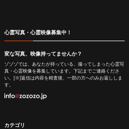
ゲ
稿:
ー
シ
心霊写真・心霊映像募集中！
ョ
変な写真、映像持ってませんか？
ン
ゾゾゾでは、あなたが持っている、撮ってしまった心霊写
真・心霊映像を募集しています。下記までご連絡くださ
い。[※]返信は内容を精査後、一部の方へのみお返ししま
す。
カテゴリ