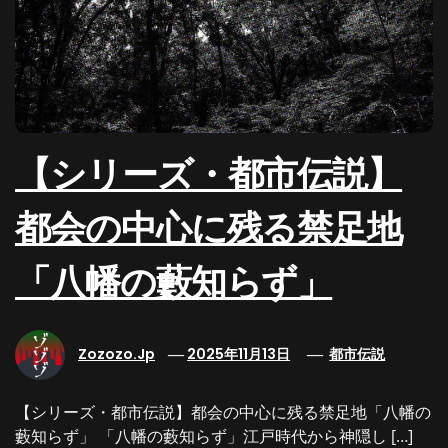
【シリーズ・都市伝説】
都会の中心に残る禁足地
「八幡の藪知らず」
Zozozo.jp
2025年11月13日
都市伝説
【シリーズ・都市伝説】都会の中心に残る禁足地「八幡の
藪知らず」 「八幡の藪知らず」江戸時代から神隠し […]