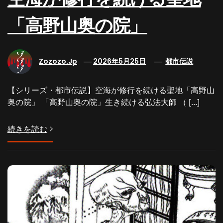
「高野山奥の院」
Zozozo.jp
2026年5月25日
都市伝説
【シリーズ・都市伝説】空海が修行を続ける聖地「高野山
奥の院」 「高野山奥の院」生き続ける弘法大師 （ […]
続きを読む