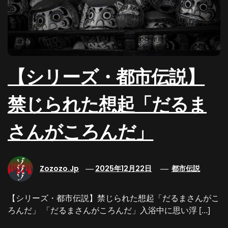
【シリーズ・都市伝説】
禁じられた想起「だるま
さんがころんだ」
Zozozo.jp
2025年12月22日
都市伝説
【シリーズ・都市伝説】禁じられた想起「だるまさんがこ
ろんだ」 「だるまさんがころんだ」入浴中に思い浮 […]