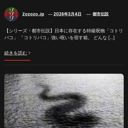
Zozozo.jp
2026年3月4日
都市伝説
【シリーズ・都市伝説】日本に存在する特級呪物「コトリ
バコ」 「コトリバコ」強い呪いを宿す箱。 どんな […]
続きを読む