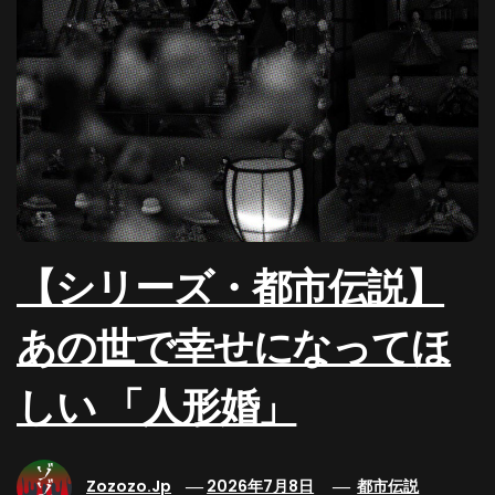
【シリーズ・都市伝説】
あの世で幸せになってほ
しい 「人形婚」
Zozozo.jp
2026年7月8日
都市伝説