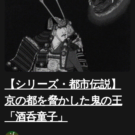
【シリーズ・都市伝説】
京の都を脅かした鬼の王
「酒呑童子」