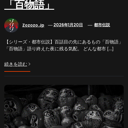
「百物語」
Zozozo.jp
2026年1月20日
都市伝説
【シリーズ・都市伝説】百話目の先にあるもの「百物語」
「百物語」語り終えた夜に残る気配。 どんな都市 […]
続きを読む