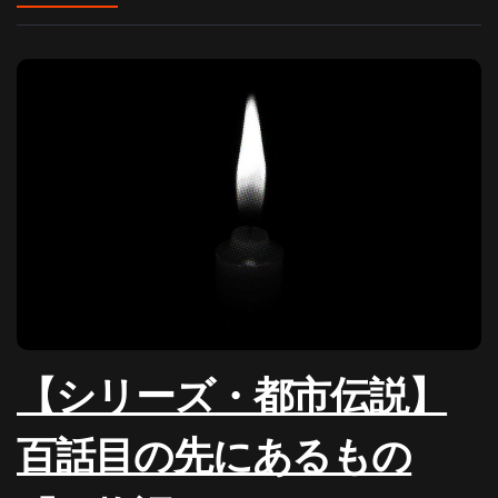
【シリーズ・都市伝説】
百話目の先にあるもの