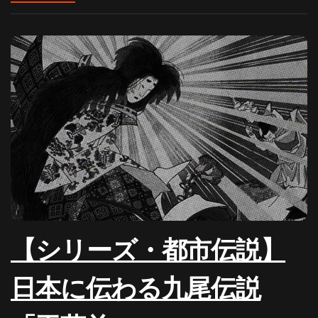
【シリーズ・都市伝説】
日本に伝わる九尾伝説