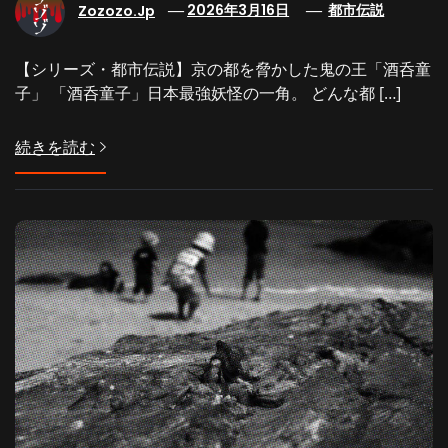
Zozozo.jp
2026年3月16日
都市伝説
【シリーズ・都市伝説】京の都を脅かした鬼の王「酒呑童
子」 「酒呑童子」日本最強妖怪の一角。 どんな都 […]
続きを読む