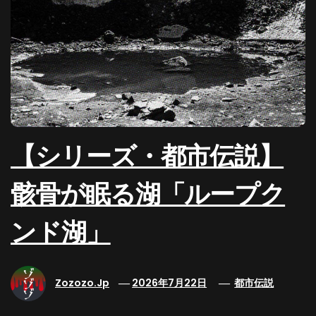
【シリーズ・都市伝説】
骸骨が眠る湖「ループク
ンド湖」
Zozozo.jp
2026年7月22日
都市伝説