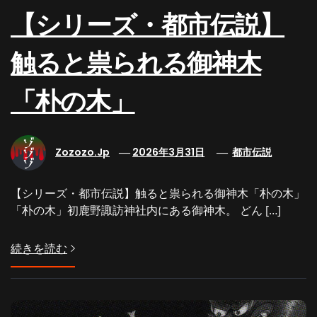
【シリーズ・都市伝説】
触ると祟られる御神木
「朴の木」
Zozozo.jp
2026年3月31日
都市伝説
【シリーズ・都市伝説】触ると祟られる御神木「朴の木」
「朴の木」初鹿野諏訪神社内にある御神木。 どん […]
続きを読む