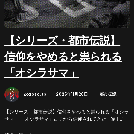
【シリーズ・都市伝説】
信仰をやめると祟られる
「オシラサマ」
Zozozo.jp
2025年11月26日
都市伝説
【シリーズ・都市伝説】信仰をやめると祟られる「オシラ
サマ」 「オシラサマ」古くから信仰されてきた「家 […]