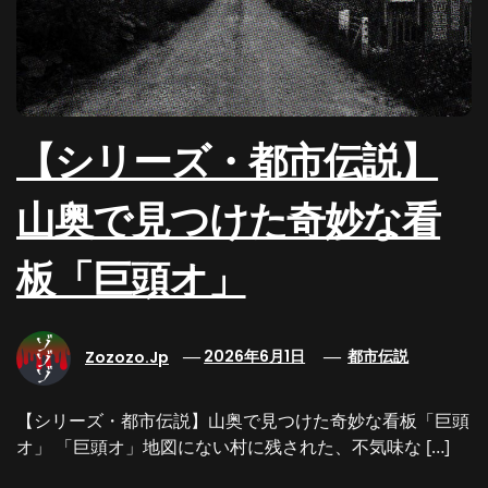
【シリーズ・都市伝説】
山奥で見つけた奇妙な看
板「巨頭オ」
Zozozo.jp
2026年6月1日
都市伝説
【シリーズ・都市伝説】山奥で見つけた奇妙な看板「巨頭
オ」 「巨頭オ」地図にない村に残された、不気味な […]