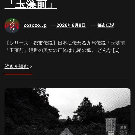
「玉藻前」
Zozozo.jp
2026年6月8日
都市伝説
【シリーズ・都市伝説】日本に伝わる九尾伝説「玉藻前」
「玉藻前」絶世の美女の正体は九尾の狐。 どんな […]
続きを読む