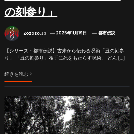
の刻参り」
Zozozo.jp
2025年11月19日
都市伝説
【シリーズ・都市伝説】古来から伝わる呪術「丑の刻参
り」 「丑の刻参り」相手に死をもたらす呪術。 どん […]
続きを読む