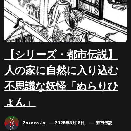
【シリーズ・都市伝説】
人の家に自然に入り込む
不思議な妖怪「ぬらりひ
ょん」
Zozozo.jp
2026年5月18日
都市伝説