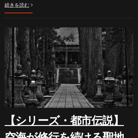
続きを読む
【シリーズ・都市伝説】
空海が修行を続ける聖地