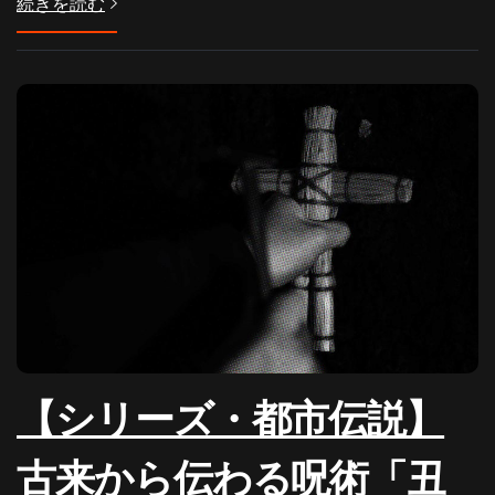
続きを読む
【シリーズ・都市伝説】
古来から伝わる呪術「丑