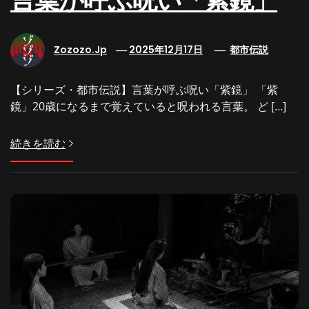
言葉が呼ぶ呪い「紫鏡」
Zozozo.jp
2025年12月17日
都市伝説
【シリーズ・都市伝説】言葉が呼ぶ呪い「紫鏡」 「紫
鏡」20歳になるまで覚えていると呪われる言葉。 ど […]
続きを読む