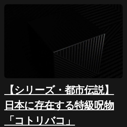
【シリーズ・都市伝説】
日本に存在する特級呪物
「コトリバコ」