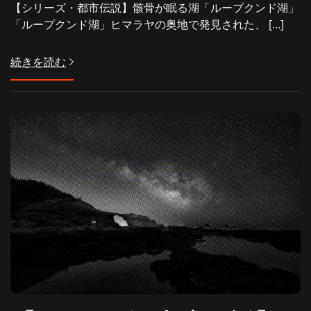
【シリーズ・都市伝説】骸骨が眠る湖「ループクンド湖」
「ループクンド湖」ヒマラヤの奥地で発見された、 […]
続きを読む