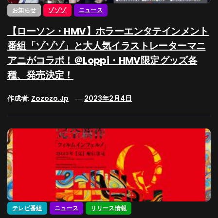
お知らせ
ゾゾゾ
ニュース
【ローソン・HMV】ホラーエンタテインメント
番組「ゾゾゾ」と大人気イラストレーターマニ
アニがコラボ！＠Loppi・HMV限定グッズ各
種、発売決定！
作成者:
Zozozo.jp
2023年2月4日
テレビ番組
ニュース
リリース情報