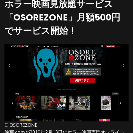
ホラー映画見放題サービス
「OSOREZONE」月額500円
でサービス開始！
© OSOREZONE
映画.com
が2019年2月13日にホラー映画専門オンライン