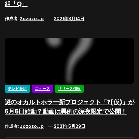
組「Q」
作成者:
Zozozo.jp
2021年8月14日
テレビ番組
ニュース
リリース情報
謎のオカルトホラー新プロジェクト「?(仮)」が
6月5日始動？動画は異例の深夜限定で公開！
作成者:
Zozozo.jp
2021年5月29日