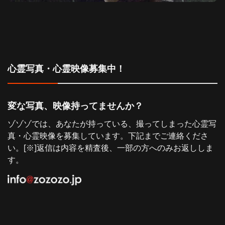
ゲ
稿:
ー
シ
心霊写真・心霊映像募集中！
ョ
ン
変な写真、映像持ってませんか？
ゾゾゾでは、あなたが持っている、撮ってしまった心霊写
真・心霊映像を募集しています。下記までご連絡くださ
い。[※]返信は内容を精査後、一部の方へのみお返ししま
す。