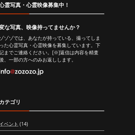
心霊写真・心霊映像募集中！
変な写真、映像持ってませんか？
ゾゾゾでは、あなたが持っている、撮ってしま
った心霊写真・心霊映像を募集しています。下
記までご連絡ください。[※]返信は内容を精査
後、一部の方へのみお返しします。
カテゴリ
イベント
(14)