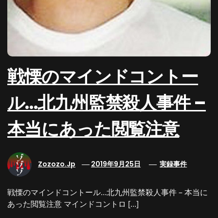
戦慄のマインドコントー
ル…北九州監禁殺人事件 –
本当にあった閲覧注意
Zozozo.jp
2019年9月25日
実録事件
戦慄のマインドコントール…北九州監禁殺人事件 – 本当に
あった閲覧注意 マインドコントロ […]