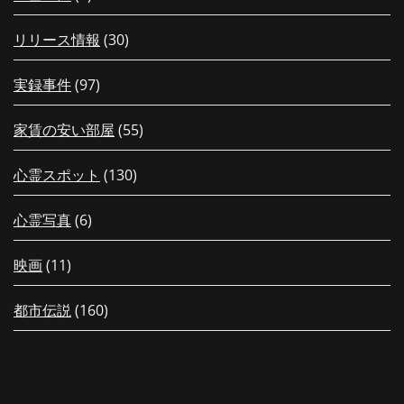
リリース情報
(30)
実録事件
(97)
家賃の安い部屋
(55)
心霊スポット
(130)
心霊写真
(6)
映画
(11)
都市伝説
(160)