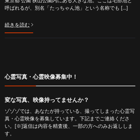
東京都 公園 狭山公園内にある大きな池。ここは宅部池と
呼ばれるが、別名「たっちゃん池」という名称でも […]
続きを読む
心霊写真・心霊映像募集中！
変な写真、映像持ってませんか？
ゾゾゾでは、あなたが持っている、撮ってしまった心霊写
真・心霊映像を募集しています。下記までご連絡くださ
い。[※]返信は内容を精査後、一部の方へのみお返ししま
す。