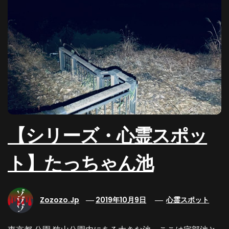
【シリーズ・心霊スポッ
ト】たっちゃん池
Zozozo.jp
2019年10月9日
心霊スポット