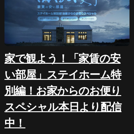
家で観よう！「家賃の安
い部屋」ステイホーム特
別編！お家からのお便り
スペシャル本日より配信
中！