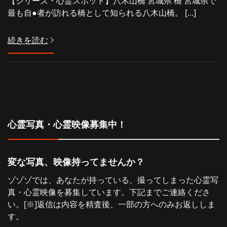
【シリーズ・心霊スポット】八木山橋 宮城県 橋 宮城県で
最も自●者が訪れる橋として知られる八木山橋。 […]
続きを読む
心霊写真・心霊映像募集中！
変な写真、映像持ってませんか？
ゾゾゾでは、あなたが持っている、撮ってしまった心霊写
真・心霊映像を募集しています。下記までご連絡くださ
い。[※]返信は内容を精査後、一部の方へのみお返ししま
す。