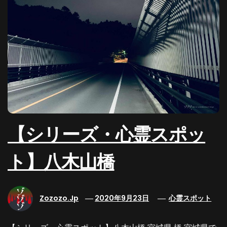
【シリーズ・心霊スポッ
ト】八木山橋
Zozozo.jp
2020年9月23日
心霊スポット