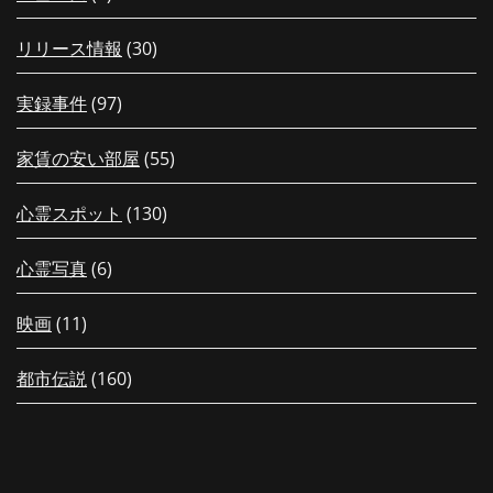
リリース情報
(30)
実録事件
(97)
家賃の安い部屋
(55)
心霊スポット
(130)
心霊写真
(6)
映画
(11)
都市伝説
(160)