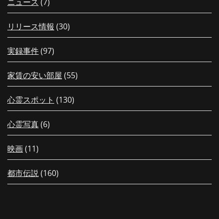
ニュース
(7)
リリース情報
(30)
実録事件
(97)
家賃の安い部屋
(55)
心霊スポット
(130)
心霊写真
(6)
映画
(11)
都市伝説
(160)