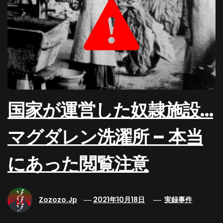
国家が運営した奴隷施設…
マグダレン洗濯所 – 本当
にあった閲覧注意
Zozozo.jp
2021年10月18日
実録事件