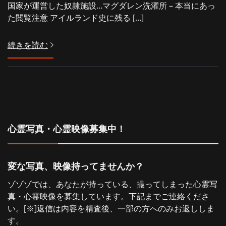
国家が運営した奴隷施設…マグダレン洗濯所 – 本当にあっ
た閲覧注意 アイルランド史に残る […]
続きを読む
心霊写真・心霊映像募集中！
変な写真、映像持ってませんか？
ゾゾゾでは、あなたが持っている、撮ってしまった心霊写
真・心霊映像を募集しています。下記までご連絡くださ
い。[※]返信は内容を精査後、一部の方へのみお返ししま
す。