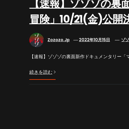
【速報】ゾゾゾの裏
冒険」10/21(金)公
Zozozo.jp
2022年10月15日
ゾ
【速報】ゾゾゾの裏面新作ドキュメンタリー「マドレーヌの
続きを読む