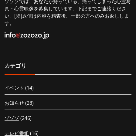
ゾゾゾでは、あなたが持っている、撮ってしまった心霊写
真・心霊映像を募集しています。下記までご連絡くださ
い。[※]返信は内容を精査後、一部の方へのみお返ししま
す。
カテゴリ
イベント
(14)
お知らせ
(28)
ゾゾゾ
(246)
テレビ番組
(16)