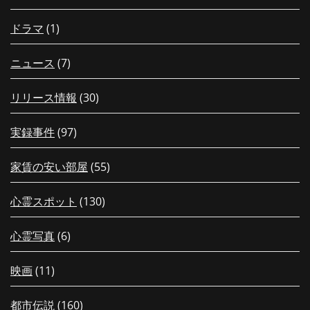
ドラマ
(1)
ニュース
(7)
リリース情報
(30)
実録事件
(97)
家賃の安い部屋
(55)
心霊スポット
(130)
心霊写真
(6)
映画
(11)
都市伝説
(160)