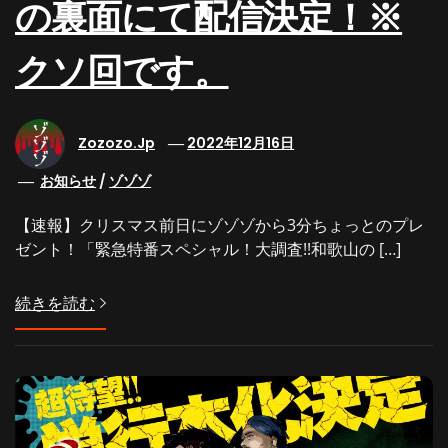
の裏面にて配信決定！※
クソ回です。
Zozozo.jp
2022年12月16日
お知らせ
/
ゾゾゾ
【速報】クリスマス前日にゾゾゾから3分ちょっとのプレ
ゼント！「緊急特番スペシャル！大調査!!和歌山の […]
続きを読む