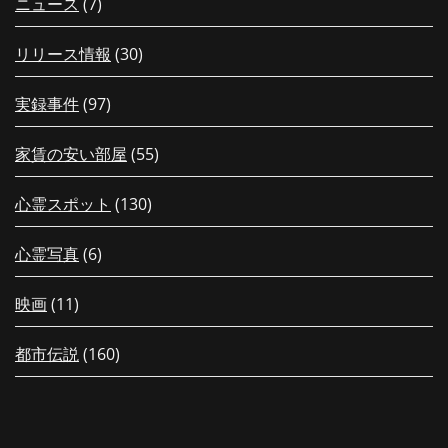
ニュース
(7)
リリース情報
(30)
実録事件
(97)
家賃の安い部屋
(55)
心霊スポット
(130)
心霊写真
(6)
映画
(11)
都市伝説
(160)