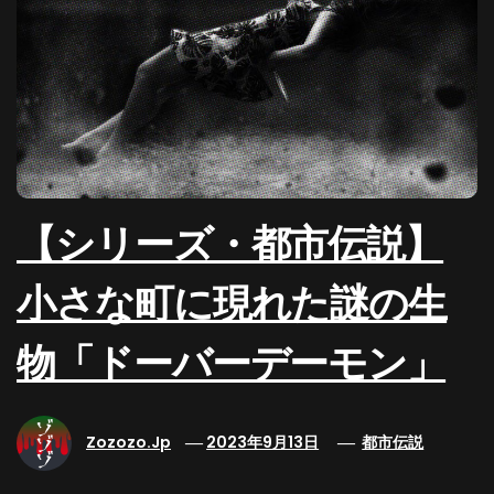
【シリーズ・都市伝説】
小さな町に現れた謎の生
物「ドーバーデーモン」
Zozozo.jp
2023年9月13日
都市伝説