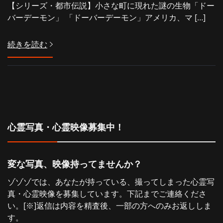
【シリーズ・都市伝説】小さな町に現れた謎の生物「ドー
バーデーモン」 「ドーバーデーモン」アメリカ、マ […]
続きを読む
心霊写真・心霊映像募集中！
変な写真、映像持ってませんか？
ゾゾゾでは、あなたが持っている、撮ってしまった心霊写
真・心霊映像を募集しています。下記までご連絡くださ
い。[※]返信は内容を精査後、一部の方へのみお返ししま
す。