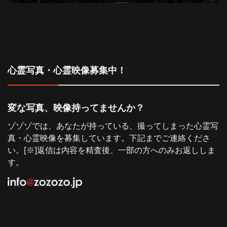
ゲ
稿:
ー
シ
心霊写真・心霊映像募集中！
ョ
ン
変な写真、映像持ってませんか？
ゾゾゾでは、あなたが持っている、撮ってしまった心霊写
真・心霊映像を募集しています。下記までご連絡くださ
い。[※]返信は内容を精査後、一部の方へのみお返ししま
す。