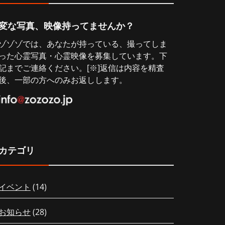
変な写真、映像持ってませんか？
ゾゾゾでは、あなたが持っている、撮ってしま
った心霊写真・心霊映像を募集しています。下
記までご連絡ください。[※]返信は内容を精査
後、一部の方へのみお返しします。
カテゴリ
イベント
(14)
お知らせ
(28)