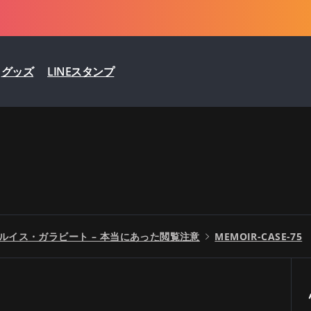
グッズ
LINEスタンプ
ルイス・ガラビート – 本当にあった閲覧注意
MEMOIR-CASE-75