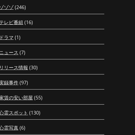
ゾゾゾ
(246)
テレビ番組
(16)
ドラマ
(1)
ニュース
(7)
リリース情報
(30)
実録事件
(97)
家賃の安い部屋
(55)
心霊スポット
(130)
心霊写真
(6)