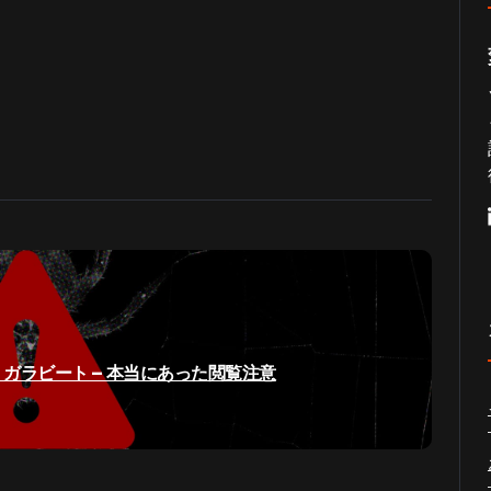
ガラビート – 本当にあった閲覧注意