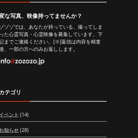
変な写真、映像持ってませんか？
ゾゾゾでは、あなたが持っている、撮ってしま
った心霊写真・心霊映像を募集しています。下
記までご連絡ください。[※]返信は内容を精査
後、一部の方へのみお返しします。
カテゴリ
イベント
(14)
お知らせ
(28)