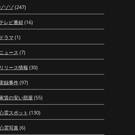
ゾゾゾ
(247)
テレビ番組
(16)
ドラマ
(1)
ニュース
(7)
リリース情報
(30)
実録事件
(97)
家賃の安い部屋
(55)
心霊スポット
(130)
心霊写真
(6)