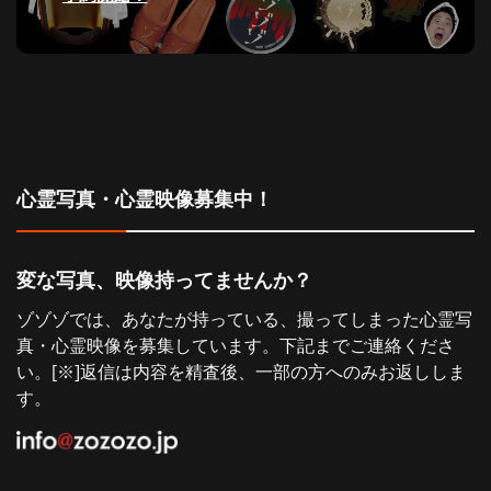
投
ゲ
稿:
ー
シ
ョ
心霊写真・心霊映像募集中！
ン
変な写真、映像持ってませんか？
ゾゾゾでは、あなたが持っている、撮ってしまった心霊写
真・心霊映像を募集しています。下記までご連絡くださ
い。[※]返信は内容を精査後、一部の方へのみお返ししま
す。