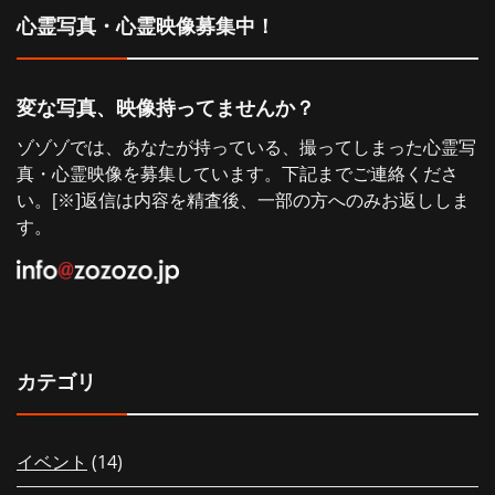
心霊写真・心霊映像募集中！
ョ
ン
変な写真、映像持ってませんか？
ゾゾゾでは、あなたが持っている、撮ってしまった心霊写
真・心霊映像を募集しています。下記までご連絡くださ
い。[※]返信は内容を精査後、一部の方へのみお返ししま
す。
カテゴリ
イベント
(14)