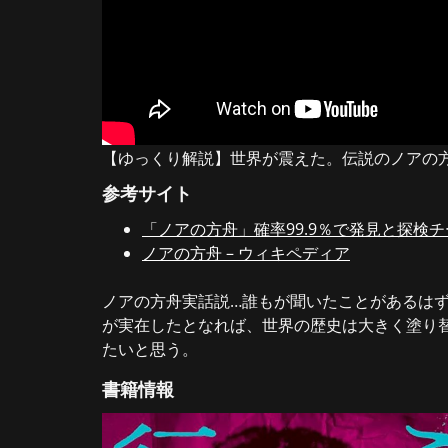
【ゆっくり解説】世界が震えた。伝説のノアの
参考サイト
「ノアの方舟」確率99.9％で発見と探検チー
ノアの方舟 – ウィキペディア
ノアの方舟実話説…誰もが聞いたことがあるは
が実在したとなれば、世界の歴史は大きく塗り
たいと思う。
書籍情報