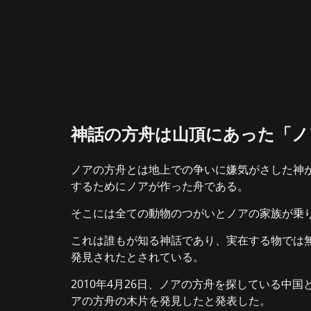
神話の方舟は山頂にあった「ノ
ノアの方舟とは地上での争いに嫌気がさした神
するためにノアが作った舟である。
そこには全ての動物のつがいとノアの家族が乗
これは誰もが知る神話であり、実在する物では
発見されたとされている。
2010年4月26日、ノアの方舟を探している中
アの方舟の木片を発見したと発表した。