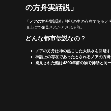
の方舟実話説」
「
ノアの方舟実話説
」神話の中の存在であると
頂上にて発見されたとされる説。
どんな都市伝説なの？
ノアの方舟は神の起こした大洪水を回避す
神話上の存在であったとされるノアの方舟
発見された船は4800年前の物で神話と同