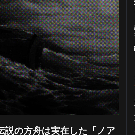
伝説の方舟は実在した「ノア