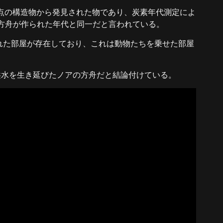
地点の構造物から発見された物であり、炭素年代測定によ
の方舟が作られた年代と同一だと言われている。
れた部屋が存在しており、これは動物たちを乗せた部屋
大洪水を生き延びたノアの方舟だと結論付けている。