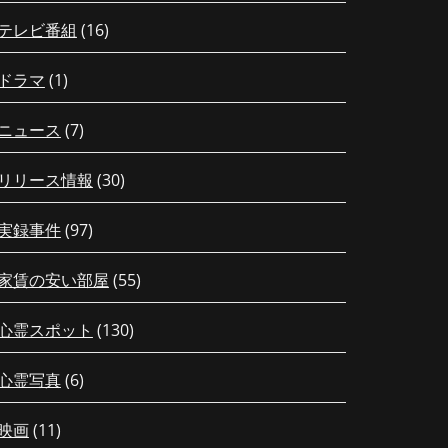
テレビ番組
(16)
ドラマ
(1)
ニュース
(7)
リリース情報
(30)
実録事件
(97)
家賃の安い部屋
(55)
心霊スポット
(130)
心霊写真
(6)
映画
(11)