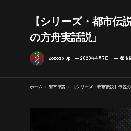
【シリーズ・都市伝
の方舟実話説」
Zozozo.jp
2023年4月7日
都市
ホーム
都市伝説
【シリーズ・都市伝説】伝説の