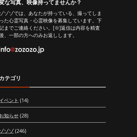
変な写真、映像持ってませんか？
ゾゾゾでは、あなたが持っている、撮ってしま
った心霊写真・心霊映像を募集しています。下
記までご連絡ください。[※]返信は内容を精査
後、一部の方へのみお返しします。
カテゴリ
イベント
(14)
お知らせ
(28)
ゾゾゾ
(246)