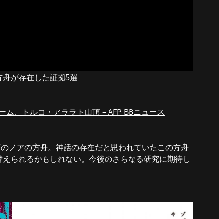
方舟が存在した証拠5選
ム、トルコ・アララト山頂 – AFP BBニュース
ずのノアの方舟。神話の存在だと思われていたこの方舟
替えられるかもしれない。今後のさらなる研究に期待し