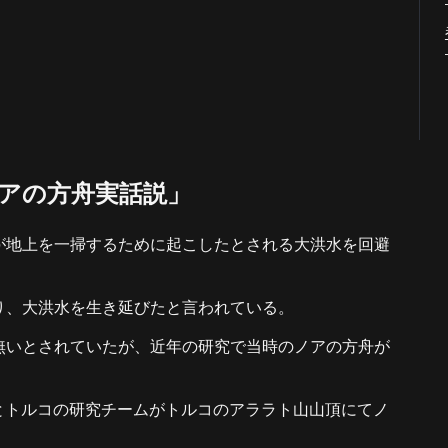
アの方舟実話説」
が地上を一掃するために起こしたとされる大洪水を回避
り、大洪水を生き延びたと言われている。
無いとされていたが、近年の研究で当時のノアの方舟が
国とトルコの研究チームがトルコのアララト山山頂にてノ