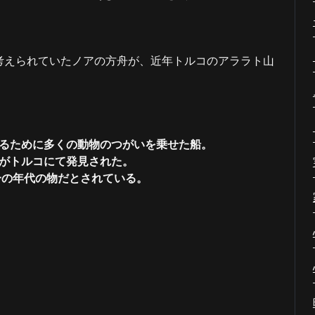
考えられていたノアの方舟が、近年トルコのアララト山
るために多くの動物のつがいを乗せた船。
がトルコにて発見された。
一の年代の物だとされている。