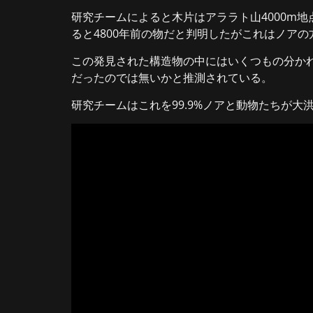
研究チームによると木片はアララト山4000m
ると4800年前の物だと判明したがこれはノア
この発見された構造物の中にはいくつもの分か
だったのでは無いかと推測されている。
研究チームはこれを99.9%ノアと動物たちが