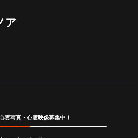
ノア
心霊写真・心霊映像募集中！