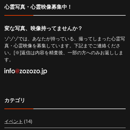
心霊写真・心霊映像募集中！
ョ
ン
変な写真、映像持ってませんか？
ゾゾゾでは、あなたが持っている、撮ってしまった心霊写
真・心霊映像を募集しています。下記までご連絡くださ
い。[※]返信は内容を精査後、一部の方へのみお返ししま
す。
カテゴリ
イベント
(14)