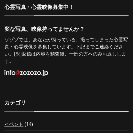
心霊写真・心霊映像募集中！
ョ
ン
変な写真、映像持ってませんか？
ゾゾゾでは、あなたが持っている、撮ってしまった心霊写
真・心霊映像を募集しています。下記までご連絡くださ
い。[※]返信は内容を精査後、一部の方へのみお返ししま
す。
カテゴリ
イベント
(14)