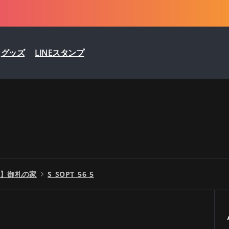
グッズ
LINEスタンプ
】御札の家
S_SOPT_56_5