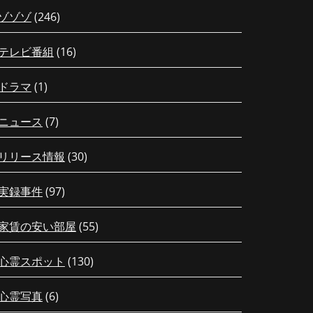
ゾゾゾ
(246)
テレビ番組
(16)
ドラマ
(1)
ニュース
(7)
リリース情報
(30)
実録事件
(97)
家賃の安い部屋
(55)
心霊スポット
(130)
心霊写真
(6)