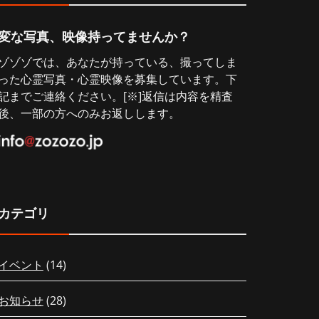
変な写真、映像持ってませんか？
ゾゾゾでは、あなたが持っている、撮ってしま
った心霊写真・心霊映像を募集しています。下
記までご連絡ください。[※]返信は内容を精査
後、一部の方へのみお返しします。
カテゴリ
イベント
(14)
お知らせ
(28)