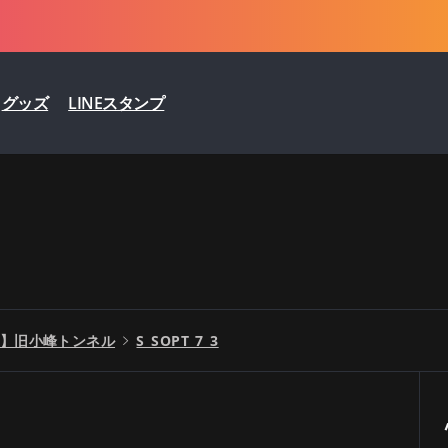
グッズ
LINEスタンプ
】旧小峰トンネル
S_SOPT_7_3