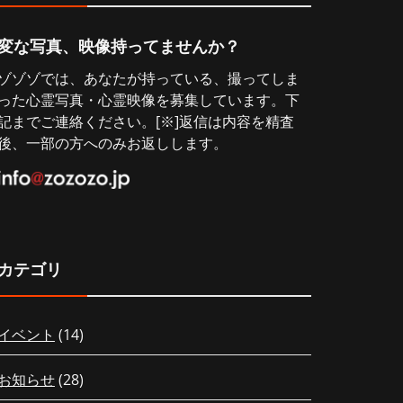
変な写真、映像持ってませんか？
ゾゾゾでは、あなたが持っている、撮ってしま
った心霊写真・心霊映像を募集しています。下
記までご連絡ください。[※]返信は内容を精査
後、一部の方へのみお返しします。
カテゴリ
イベント
(14)
お知らせ
(28)