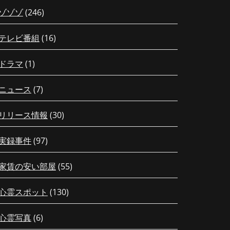
ゾゾゾ
(246)
テレビ番組
(16)
ドラマ
(1)
ニュース
(7)
リリース情報
(30)
実録事件
(97)
家賃の安い部屋
(55)
心霊スポット
(130)
心霊写真
(6)