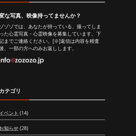
変な写真、映像持ってませんか？
ゾゾゾでは、あなたが持っている、撮ってしま
った心霊写真・心霊映像を募集しています。下
記までご連絡ください。[※]返信は内容を精査
後、一部の方へのみお返しします。
カテゴリ
イベント
(14)
お知らせ
(28)