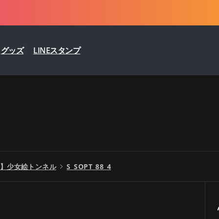
グッズ
LINEスタンプ
】少女絵トンネル
S_SOPT_88_4