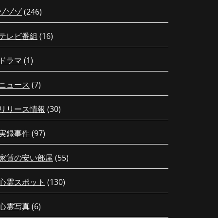
ゾゾゾ
(246)
テレビ番組
(16)
ドラマ
(1)
ニュース
(7)
リリース情報
(30)
実録事件
(97)
家賃の安い部屋
(55)
心霊スポット
(130)
心霊写真
(6)