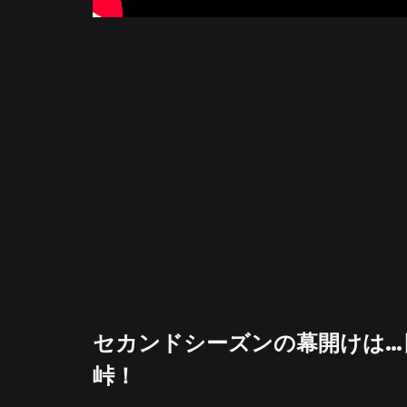
セカンドシーズンの幕開けは…
峠！