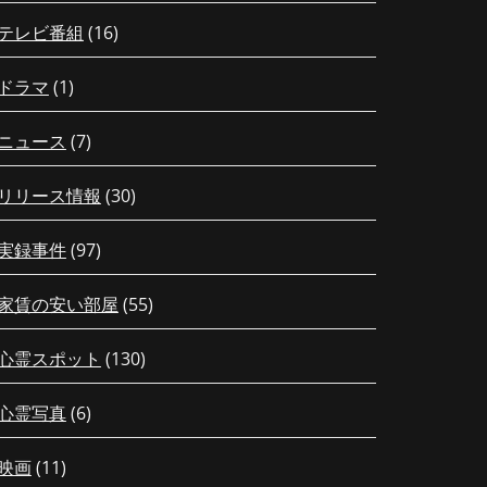
テレビ番組
(16)
ドラマ
(1)
ニュース
(7)
リリース情報
(30)
実録事件
(97)
家賃の安い部屋
(55)
心霊スポット
(130)
心霊写真
(6)
映画
(11)