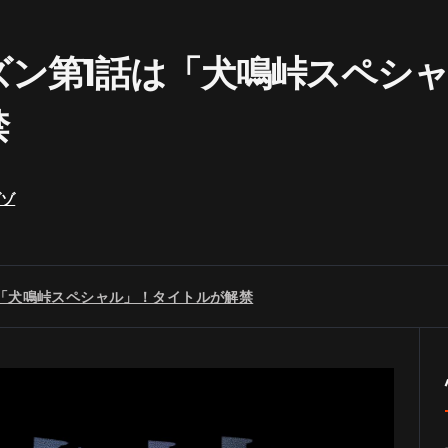
ン第1話は「犬鳴峠スペシ
禁
ゾゾ
「犬鳴峠スペシャル」！タイトルが解禁