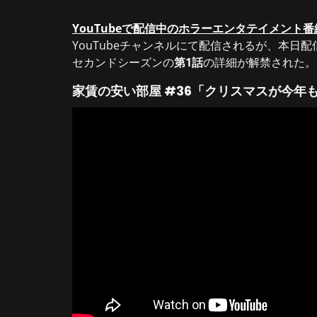
YouTubeで配信中のホラーエンタテイメント
YouTubeチャンネルにて配信されるが、本日
セカンドシーズンの
第1話
の詳細が解禁された。
家賃の安い部屋 #36「クリスマスが今年もや