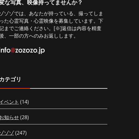
変な写真、映像持ってませんか？
ゾゾゾでは、あなたが持っている、撮ってしま
った心霊写真・心霊映像を募集しています。下
記までご連絡ください。[※]返信は内容を精査
後、一部の方へのみお返しします。
カテゴリ
イベント
(14)
お知らせ
(28)
ゾゾゾ
(247)