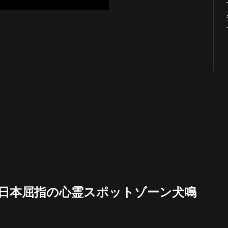
日本屈指の心霊スポットゾーン犬鳴