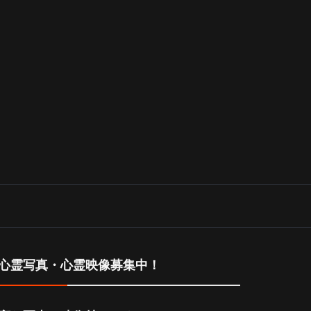
ャ
心霊写真・心霊映像募集中！