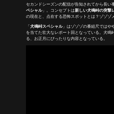
セカンドシーズンの配信が告知されてから長い
ペシャル
」。コンセプトは
新しい犬鳴峠の突撃
の現在と、点在する恐怖スポットとは？ゾゾゾ
「
犬鳴峠スペシャル
」はゾゾゾの番組尺ではや
を当てた壮大なレポート回となっている。犬鳴
る、お正月にぴったりな内容となっている。