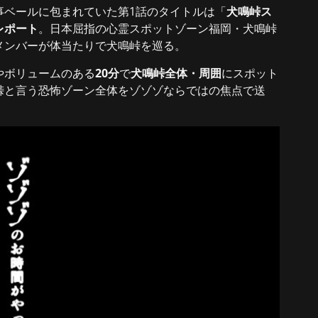
事ベールに包まれていた第1話のタイトルは「
犬鳴峠ス
レポート
。日本屈指の心霊スポットゾーン福岡・犬鳴峠
メンバーが体当たりで犬鳴峠を巡る。
やボリュームのある
20分
で
犬鳴峠全体・周囲
にスポット
峠と言う恐怖ゾーン全体をゾゾゾならではの焦点で送