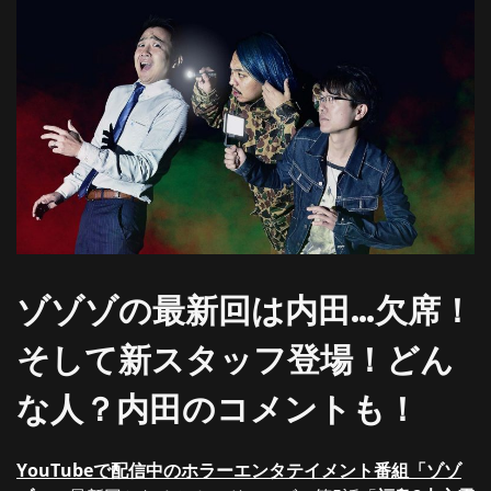
ゾゾゾの最新回は内田…欠席！
そして新スタッフ登場！どん
な人？内田のコメントも！
YouTubeで配信中のホラーエンタテイメント番組「ゾゾ