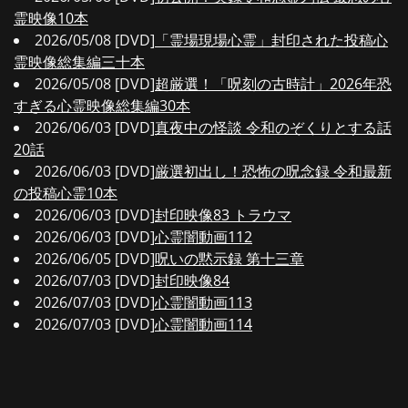
霊映像10本
2026/05/08 [DVD]
「霊場現場心霊」封印された投稿心
霊映像総集編三十本
2026/05/08 [DVD]
超厳選！「呪刻の古時計」2026年恐
すぎる心霊映像総集編30本
2026/06/03 [DVD]
真夜中の怪談 令和のぞくりとする話
20話
2026/06/03 [DVD]
厳選初出し！恐怖の呪念録 令和最新
の投稿心霊10本
2026/06/03 [DVD]
封印映像83 トラウマ
2026/06/03 [DVD]
心霊闇動画112
2026/06/05 [DVD]
呪いの黙示録 第十三章
2026/07/03 [DVD]
封印映像84
2026/07/03 [DVD]
心霊闇動画113
2026/07/03 [DVD]
心霊闇動画114