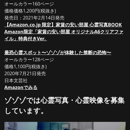
オールカラー160ページ
価格価格1,200円(税抜き)
発売日：2021年2月14日発売
【Amazon.co.jp 限定】家賃の安い部屋 心霊写真BOOK
Amazon限定「家賃の安い部屋 オリジナルA6クリアファ
イル」特典付きVer.
最恐心霊スポット〜ゾゾゾが体験した禁断の恐怖〜
オールカラー128ページ
価格1,100円(税抜き)
2020年7月21日発売
日本文芸社
Amazonでみる
ゾゾゾでは心霊写真・心霊映像を募集
しています。