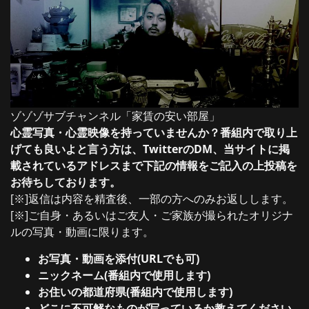
ゾゾゾサブチャンネル「家賃の安い部屋」
心霊写真・心霊映像を持っていませんか？番組内で取り上
げても良いよと言う方は、TwitterのDM、当サイトに掲
載されているアドレスまで下記の情報をご記入の上投稿を
お待ちしております。
[※]返信は内容を精査後、一部の方へのみお返しします。
[※]ご自身・あるいはご友人・ご家族が撮られたオリジナ
ルの写真・動画に限ります。
お写真・動画を添付(URLでも可)
ニックネーム(番組内で使用します)
お住いの都道府県(番組内で使用します)
どこに不可解なものが写っているか教えてください