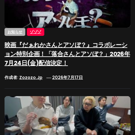
お知らせ
ゾゾゾ
映画『だぁれかさんとアソぼ？』コラボレーシ
ョン特別企画！「落合さんとアソぼ？」2026年
7月24日(金)配信決定！
作成者:
Zozozo.jp
2026年7月17日