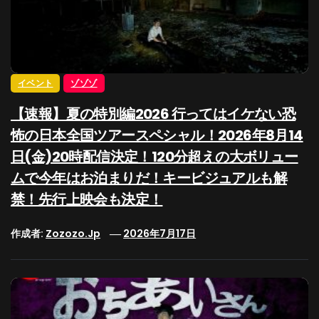
イベント
ゾゾゾ
【速報】夏の特別編2026 行ってはイケない恐
怖の日本全国ツアースペシャル！2026年8月14
日(金)20時配信決定！120分超えの大ボリュー
ムで今年はお泊まりだ！キービジュアルも解
禁！先行上映会も決定！
作成者:
Zozozo.jp
2026年7月17日