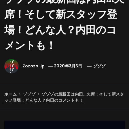
席！そして新スタッフ登
場！どんな人？内田のコ
メントも！
Zozozo.jp
2020年3月5日
ゾゾゾ
ホーム
ゾゾゾ
ゾゾゾの最新回は内田…欠席！そして新スタ
ッフ登場！どんな人？内田のコメントも！