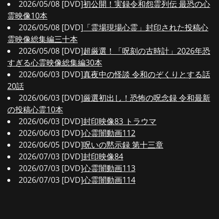
2026/05/08 [DVD]
初公開！実録令和怨霊列伝 最恐の心
霊映像10本
2026/05/08 [DVD]
「霊場現場心霊」封印された投稿心
霊映像総集編三十本
2026/05/08 [DVD]
超厳選！「呪刻の古時計」2026年恐
すぎる心霊映像総集編30本
2026/06/03 [DVD]
真夜中の怪談 令和のぞくりとする話
20話
2026/06/03 [DVD]
厳選初出し！恐怖の呪念録 令和最新
の投稿心霊10本
2026/06/03 [DVD]
封印映像83 トラウマ
2026/06/03 [DVD]
心霊闇動画112
2026/06/05 [DVD]
呪いの黙示録 第十三章
2026/07/03 [DVD]
封印映像84
2026/07/03 [DVD]
心霊闇動画113
2026/07/03 [DVD]
心霊闇動画114