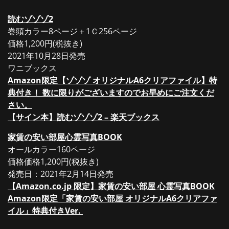
読むゾゾゾ2
巻頭カラー8ページ＋1Ｃ256ページ
価格1,200円(税抜き)
2021年10月28日発売
ワニブックス
Amazon限定【ゾゾゾ オリジナルA6クリアファイル】特
典付き！ 数に限りがございますのでお早めにご注文くだ
さい。
【サイン本】読むゾゾゾ2 – 楽天ブックス
家賃の安い部屋心霊写真BOOK
オールカラー160ページ
価格価格1,200円(税抜き)
発売日：2021年2月14日発売
【Amazon.co.jp 限定】家賃の安い部屋 心霊写真BOOK
Amazon限定「家賃の安い部屋 オリジナルA6クリアファ
イル」特典付きVer.