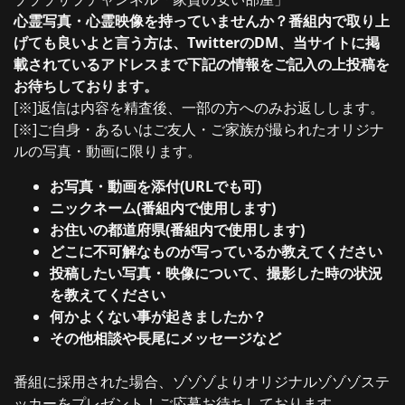
心霊写真・心霊映像を持っていませんか？番組内で取り上
げても良いよと言う方は、TwitterのDM、当サイトに掲
載されているアドレスまで下記の情報をご記入の上投稿を
お待ちしております。
[※]返信は内容を精査後、一部の方へのみお返しします。
[※]ご自身・あるいはご友人・ご家族が撮られたオリジナ
ルの写真・動画に限ります。
お写真・動画を添付(URLでも可)
ニックネーム(番組内で使用します)
お住いの都道府県(番組内で使用します)
どこに不可解なものが写っているか教えてください
投稿したい写真・映像について、撮影した時の状況
を教えてください
何かよくない事が起きましたか？
その他相談や長尾にメッセージなど
番組に採用された場合、ゾゾゾよりオリジナルゾゾゾステ
ッカーをプレゼント！ご応募お待ちしております。