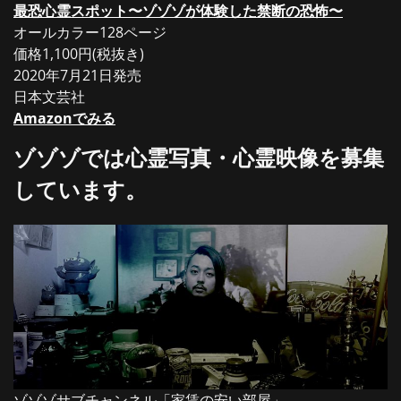
最恐心霊スポット〜ゾゾゾが体験した禁断の恐怖〜
オールカラー128ページ
価格1,100円(税抜き)
2020年7月21日発売
日本文芸社
Amazonでみる
ゾゾゾでは心霊写真・心霊映像を募集
しています。
ゾゾゾサブチャンネル「家賃の安い部屋」