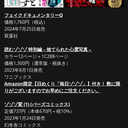
フェイクドキュメンタリーQ
価格1,760円（税込）
2024年7月25日発売
双葉社
読むゾゾゾ 特別編 – 捨てられた心霊写真 –
カラー12ページ＋1C288ページ
価格1,300円（通常版・税抜き）
2023年8月1日発売
ワニブックス
Amazon限定【日めくり「毎日ゾゾゾ」】付き！ 数に限
りがございますのでお早めにご注文ください。
ゾゾゾ変 (1) (バーズコミックス)
定価737円（本体670円＋税10%）
2023年1月24日発売
幻冬舎コミックス