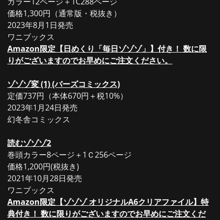
カラー12ページ＋1C288ページ
価格1,300円（通常版・税抜き）
2023年8月1日発売
ワニブックス
Amazon限定【日めくり「毎日ゾゾゾ」】付き！ 数に限
りがございますのでお早めにご注文ください。
ゾゾゾ変 (1) (バーズコミックス)
定価737円（本体670円＋税10%）
2023年1月24日発売
幻冬舎コミックス
読むゾゾゾ2
巻頭カラー8ページ＋1Ｃ256ページ
価格1,200円(税抜き)
2021年10月28日発売
ワニブックス
Amazon限定【ゾゾゾ オリジナルA6クリアファイル】特
典付き！ 数に限りがございますのでお早めにご注文くだ