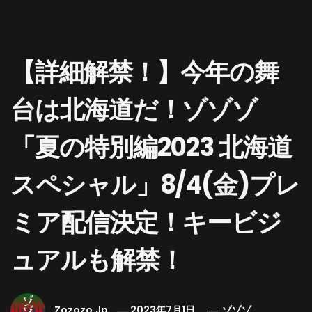
【詳細解禁！】今年の舞
台は北海道だ！ゾゾゾ
「夏の特別編2023 北海道
スペシャル」8/4(金)プレ
ミア配信決定！キービジ
ュアルも解禁！
Zozozo.jp
2023年7月1日
ゾゾゾ