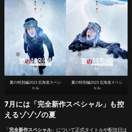
夏の特別編2023 北海道スペシ
夏の特別編2023 北海道スペシ
ャル
ャル
7月には「完全新作スペシャル」も控
えるゾゾゾの夏
「
完全新作スペシャル
」について正式タイトルや配信日は