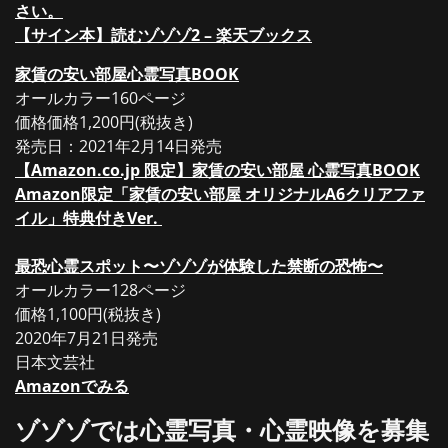
さい。
【サイン本】読むゾゾゾ2 – 楽天ブックス
家賃の安い部屋心霊写真BOOK
オールカラー160ページ
価格価格1,200円(税抜き)
発売日：2021年2月14日発売
【Amazon.co.jp 限定】家賃の安い部屋 心霊写真BOOK
Amazon限定「家賃の安い部屋 オリジナルA6クリアファ
イル」特典付きVer.
最恐心霊スポット〜ゾゾゾが体験した禁断の恐怖〜
オールカラー128ページ
価格1,100円(税抜き)
2020年7月21日発売
日本文芸社
Amazonでみる
ゾゾゾでは心霊写真・心霊映像を募集