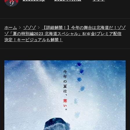
ホーム
ゾゾゾ
【詳細解禁！】今年の舞台は北海道だ！ゾゾ
ゾ「夏の特別編2023 北海道スペシャル」8/4(金)プレミア配信
決定！キービジュアルも解禁！