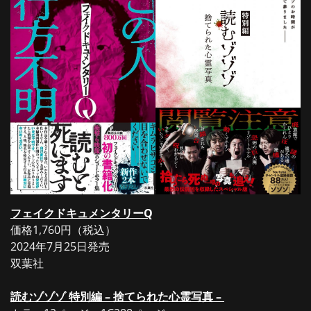
フェイクドキュメンタリーQ
価格1,760円（税込）
2024年7月25日発売
双葉社
読むゾゾゾ 特別編 – 捨てられた心霊写真 –