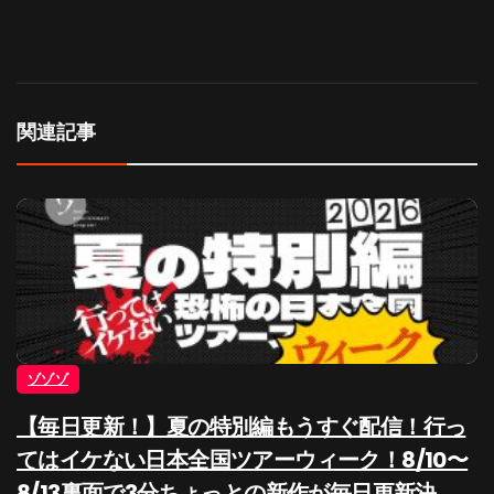
関連記事
ゾゾゾ
【毎日更新！】夏の特別編もうすぐ配信！行っ
てはイケない日本全国ツアーウィーク！8/10〜
8/13裏面で3分ちょっとの新作が毎日更新決