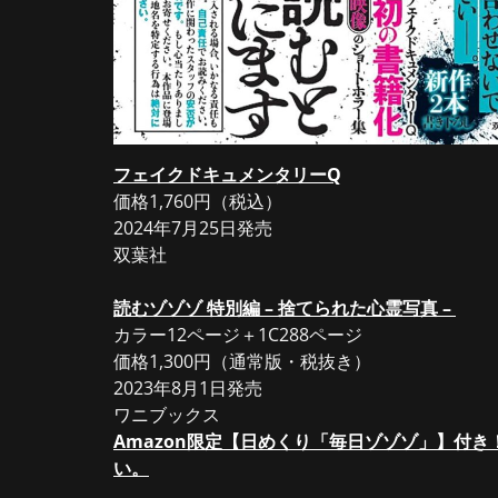
フェイクドキュメンタリーQ
価格1,760円（税込）
2024年7月25日発売
双葉社
読むゾゾゾ 特別編 – 捨てられた心霊写真 –
カラー12ページ＋1C288ページ
価格1,300円（通常版・税抜き）
2023年8月1日発売
ワニブックス
Amazon限定【日めくり「毎日ゾゾゾ」】付
い。