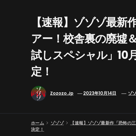
【速報】ゾゾゾ最新
アー！校舎裏の廃墟
試しスペシャル」10月
定！
Zozozo.jp
2023年10月14日
ゾ
ホーム
ゾゾゾ
【速報】ゾゾゾ最新作「恐怖の三
決定！