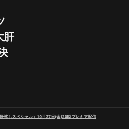
ツ
大肝
決
しスペシャル」10月27日(金)20時プレミア配信