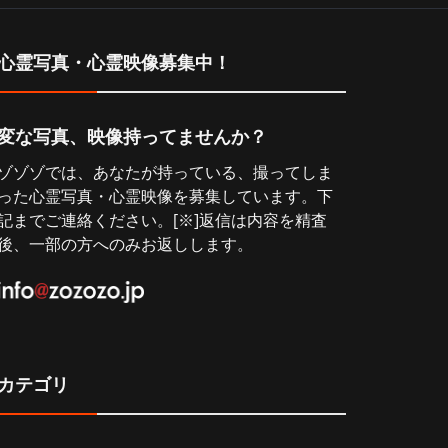
心霊写真・心霊映像募集中！
変な写真、映像持ってませんか？
ゾゾゾでは、あなたが持っている、撮ってしま
った心霊写真・心霊映像を募集しています。下
記までご連絡ください。[※]返信は内容を精査
後、一部の方へのみお返しします。
カテゴリ