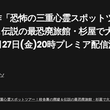
作「恐怖の三重心霊スポット
＆伝説の最恐廃旅館・杉屋で
27日(金)20時プレミア配信
ゾゾ
重心霊スポットツアー！校舎裏の廃墟＆伝説の最恐廃旅館・杉屋で大肝試