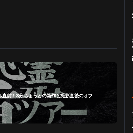
ル直前！3分ちょっとの新作と撮影直後のオフ