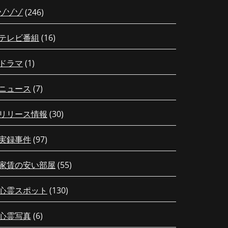
ゾゾゾ
(246)
テレビ番組
(16)
ドラマ
(1)
ニュース
(7)
リリース情報
(30)
実録事件
(97)
家賃の安い部屋
(55)
心霊スポット
(130)
心霊写真
(6)