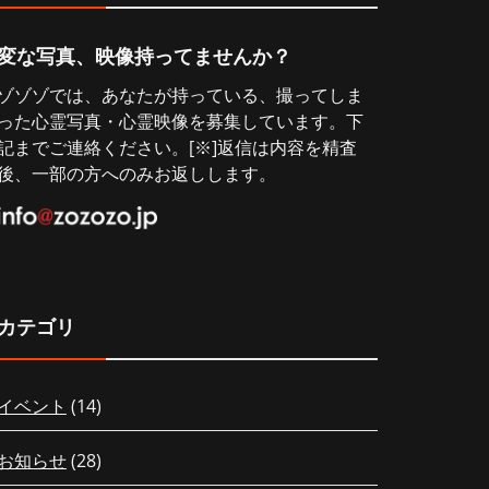
変な写真、映像持ってませんか？
ゾゾゾでは、あなたが持っている、撮ってしま
った心霊写真・心霊映像を募集しています。下
記までご連絡ください。[※]返信は内容を精査
後、一部の方へのみお返しします。
カテゴリ
イベント
(14)
お知らせ
(28)