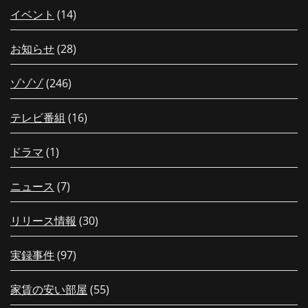
イベント
(14)
お知らせ
(28)
ゾゾゾ
(246)
テレビ番組
(16)
ドラマ
(1)
ニュース
(7)
リリース情報
(30)
実録事件
(97)
家賃の安い部屋
(55)