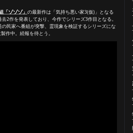
番組「ゾゾゾ」
の最新作は「気持ち悪い家3(仮)」となる
去2作を発表しており、今作でシリーズ3作目となる。
題の民家へ番組が突撃、霊現象を検証するシリーズにな
意製作中。続報を待とう。