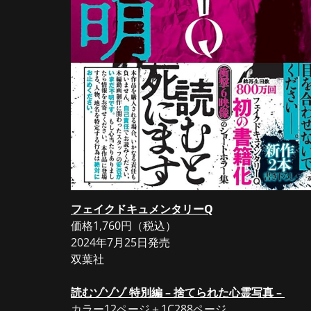
フェイクドキュメンタリーQ
価格1,760円（税込）
2024年7月25日発売
双葉社
読むゾゾゾ 特別編 – 捨てられた心霊写真 –
カラー12ページ＋1C288ページ