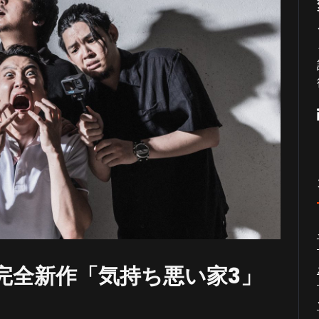
完全新作「気持ち悪い家3」