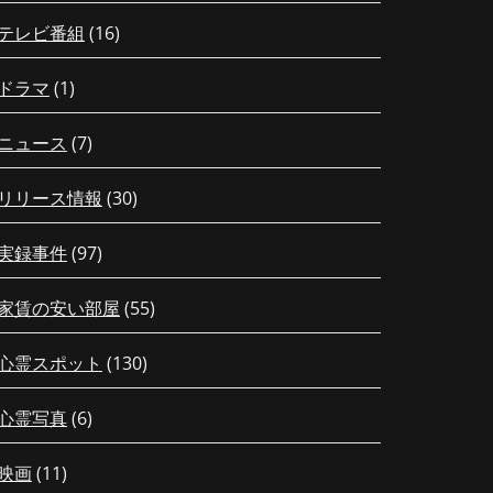
テレビ番組
(16)
ドラマ
(1)
ニュース
(7)
リリース情報
(30)
実録事件
(97)
家賃の安い部屋
(55)
心霊スポット
(130)
心霊写真
(6)
映画
(11)