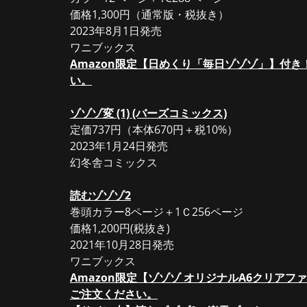
価格1,300円（通常版・税抜き）
2023年8月1日発売
ワニブックス
Amazon限定【日めくり「毎日ゾゾゾ」】付
い。
ゾゾゾ変 (1) (バーズコミックス)
定価737円（本体670円＋税10%）
2023年1月24日発売
幻冬舎コミックス
読むゾゾゾ2
巻頭カラー8ページ＋1Ｃ256ページ
価格1,200円(税抜き)
2021年10月28日発売
ワニブックス
Amazon限定【ゾゾゾ オリジナルA6クリア
ご注文ください。