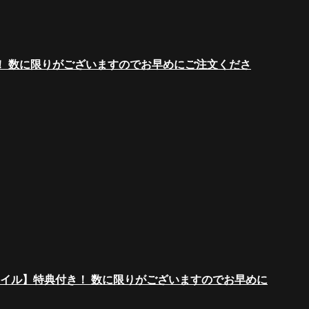
き！ 数に限りがございますのでお早めにご注文くださ
ファイル】特典付き！ 数に限りがございますのでお早めに