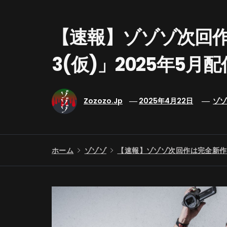
【速報】ゾゾゾ次回
3(仮)」2025年5月
Zozozo.jp
2025年4月22日
ゾ
ホーム
ゾゾゾ
【速報】ゾゾゾ次回作は完全新作「