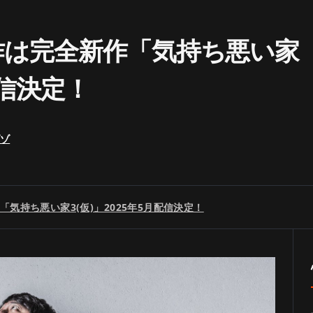
作は完全新作「気持ち悪い家
配信決定！
ゾゾ
気持ち悪い家3(仮)」2025年5月配信決定！