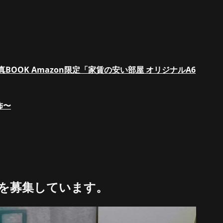
写真BOOK Amazon限定「家賃の安い部屋 オリジナルA6
怖〜
を募集しています。