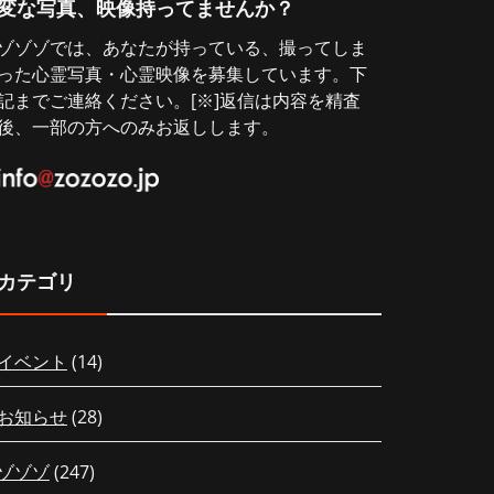
変な写真、映像持ってませんか？
ゾゾゾでは、あなたが持っている、撮ってしま
った心霊写真・心霊映像を募集しています。下
記までご連絡ください。[※]返信は内容を精査
後、一部の方へのみお返しします。
カテゴリ
イベント
(14)
お知らせ
(28)
ゾゾゾ
(247)