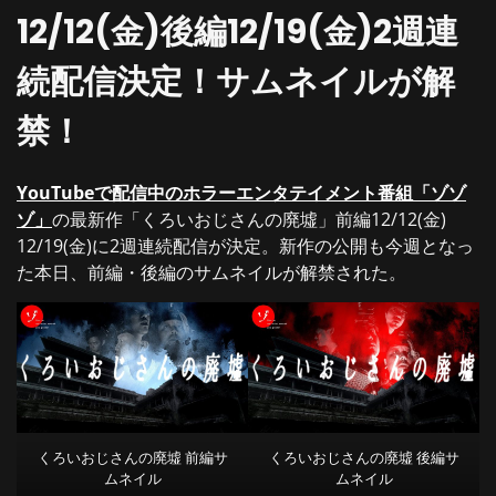
12/12(金)後編12/19(金)2週連
続配信決定！サムネイルが解
禁！
YouTubeで配信中のホラーエンタテイメント番組「ゾゾ
ゾ」
の最新作「くろいおじさんの廃墟」前編12/12(金)
12/19(金)に2週連続配信が決定。新作の公開も今週となっ
た本日、前編・後編のサムネイルが解禁された。
くろいおじさんの廃墟 前編サ
くろいおじさんの廃墟 後編サ
ムネイル
ムネイル