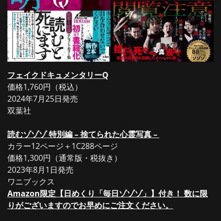
フェイクドキュメンタリーQ
価格1,760円（税込）
2024年7月25日発売
双葉社
読むゾゾゾ 特別編 – 捨てられた心霊写真 –
カラー12ページ＋1C288ページ
価格1,300円（通常版・税抜き）
2023年8月1日発売
ワニブックス
Amazon限定【日めくり「毎日ゾゾゾ」】付き！ 数に限
りがございますのでお早めにご注文ください。