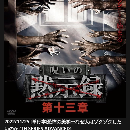
2022/11/25 [単行本]
恐怖の美学〜なぜ人はゾクゾクした
いのか (TH SERIES ADVANCED)