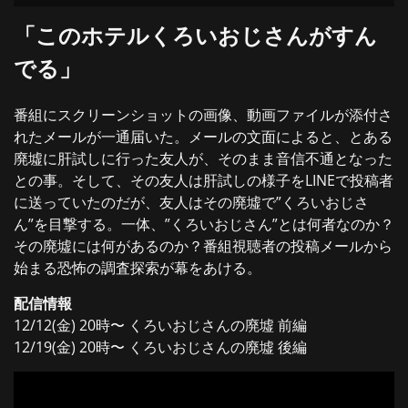
「このホテルくろいおじさんがすん
でる」
番組にスクリーンショットの画像、動画ファイルが添付さ
れたメールが一通届いた。メールの文面によると、とある
廃墟に肝試しに行った友人が、そのまま音信不通となった
との事。そして、その友人は肝試しの様子をLINEで投稿者
に送っていたのだが、友人はその廃墟で”くろいおじさ
ん”を目撃する。一体、”くろいおじさん”とは何者なのか？
その廃墟には何があるのか？番組視聴者の投稿メールから
始まる恐怖の調査探索が幕をあける。
配信情報
12/12(金) 20時〜 くろいおじさんの廃墟 前編
12/19(金) 20時〜 くろいおじさんの廃墟 後編