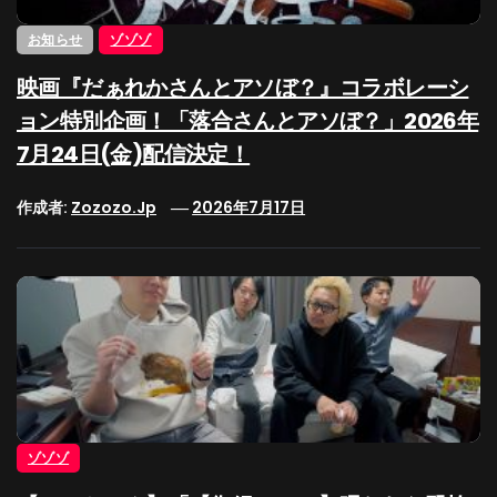
お知らせ
ゾゾゾ
映画『だぁれかさんとアソぼ？』コラボレーシ
ョン特別企画！「落合さんとアソぼ？」2026年
7月24日(金)配信決定！
作成者:
Zozozo.jp
2026年7月17日
ゾゾゾ