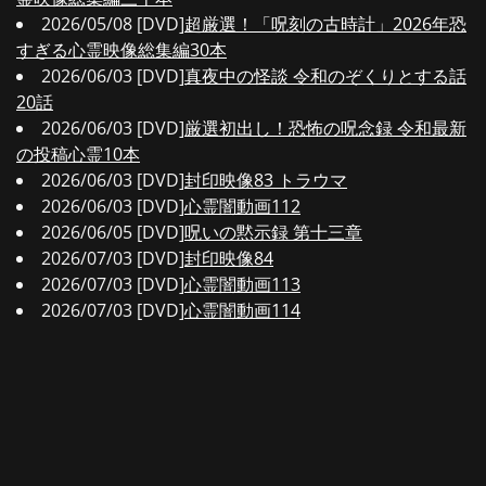
2026/05/08 [DVD]
超厳選！「呪刻の古時計」2026年恐
すぎる心霊映像総集編30本
2026/06/03 [DVD]
真夜中の怪談 令和のぞくりとする話
20話
2026/06/03 [DVD]
厳選初出し！恐怖の呪念録 令和最新
の投稿心霊10本
2026/06/03 [DVD]
封印映像83 トラウマ
2026/06/03 [DVD]
心霊闇動画112
2026/06/05 [DVD]
呪いの黙示録 第十三章
2026/07/03 [DVD]
封印映像84
2026/07/03 [DVD]
心霊闇動画113
2026/07/03 [DVD]
心霊闇動画114