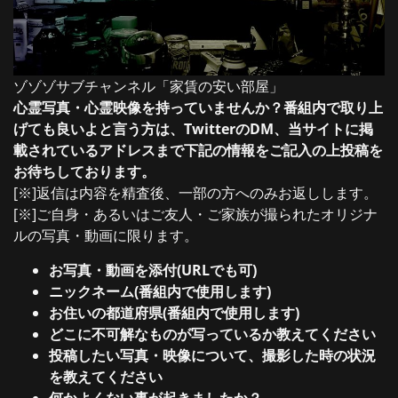
ゾゾゾサブチャンネル「家賃の安い部屋」
心霊写真・心霊映像を持っていませんか？番組内で取り上
げても良いよと言う方は、TwitterのDM、当サイトに掲
載されているアドレスまで下記の情報をご記入の上投稿を
お待ちしております。
[※]返信は内容を精査後、一部の方へのみお返しします。
[※]ご自身・あるいはご友人・ご家族が撮られたオリジナ
ルの写真・動画に限ります。
お写真・動画を添付(URLでも可)
ニックネーム(番組内で使用します)
お住いの都道府県(番組内で使用します)
どこに不可解なものが写っているか教えてください
投稿したい写真・映像について、撮影した時の状況
を教えてください