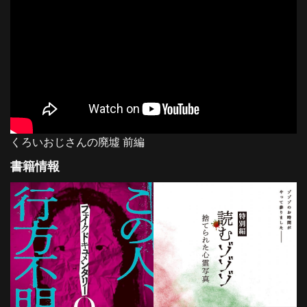
くろいおじさんの廃墟 前編
書籍情報