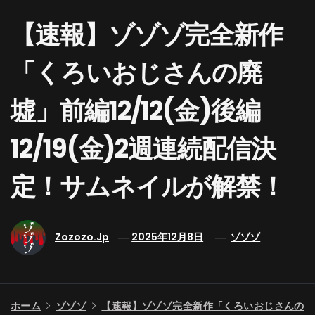
【速報】ゾゾゾ完全新作
「くろいおじさんの廃
墟」前編12/12(金)後編
12/19(金)2週連続配信決
定！サムネイルが解禁！
Zozozo.jp
2025年12月8日
ゾゾゾ
ホーム
ゾゾゾ
【速報】ゾゾゾ完全新作「くろいおじさんの