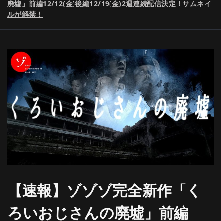
廃墟」前編12/12(金)後編12/19(金)2週連続配信決定！サムネイ
ルが解禁！
【速報】ゾゾゾ完全新作「く
ろいおじさんの廃墟」前編