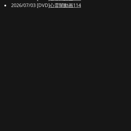
2026/07/03 [DVD]
心霊闇動画114