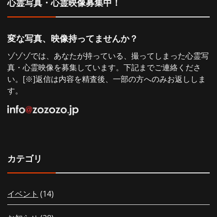
心霊写真・心霊映像募集中！
ョ
ン
変な写真、映像持ってませんか？
ゾゾゾでは、あなたが持っている、撮ってしまった心霊写
真・心霊映像を募集しています。下記までご連絡くださ
い。[※]返信は内容を精査後、一部の方へのみお返ししま
す。
カテゴリ
イベント
(14)