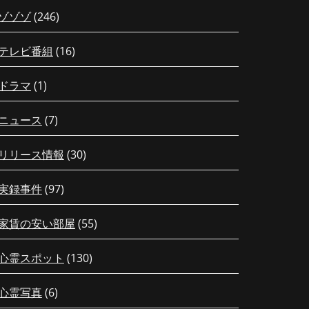
ゾゾゾ
(246)
テレビ番組
(16)
ドラマ
(1)
ニュース
(7)
リリース情報
(30)
実録事件
(97)
家賃の安い部屋
(55)
心霊スポット
(130)
心霊写真
(6)