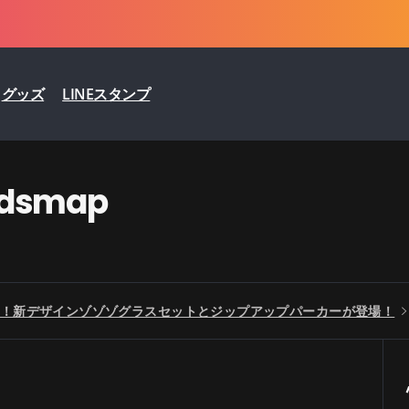
グッズ
LINEスタンプ
odsmap
！新デザインゾゾゾグラスセットとジップアップパーカーが登場！