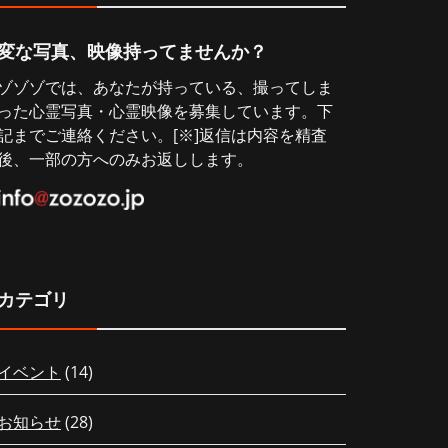
変な写真、映像持ってませんか？
ゾゾゾでは、あなたが持っている、撮ってしま
った心霊写真・心霊映像を募集しています。下
記までご連絡ください。[※]返信は内容を精査
後、一部の方へのみお返しします。
カテゴリ
イベント
(14)
お知らせ
(28)