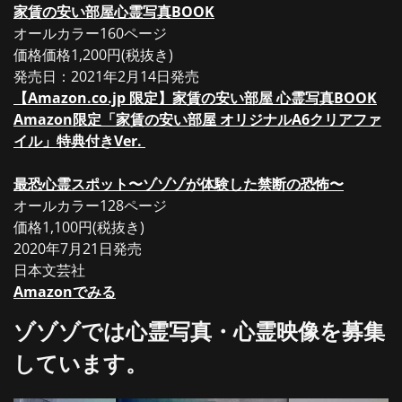
家賃の安い部屋心霊写真BOOK
オールカラー160ページ
価格価格1,200円(税抜き)
発売日：2021年2月14日発売
【Amazon.co.jp 限定】家賃の安い部屋 心霊写真BOOK
Amazon限定「家賃の安い部屋 オリジナルA6クリアファ
イル」特典付きVer.
最恐心霊スポット〜ゾゾゾが体験した禁断の恐怖〜
オールカラー128ページ
価格1,100円(税抜き)
2020年7月21日発売
日本文芸社
Amazonでみる
ゾゾゾでは心霊写真・心霊映像を募集
しています。