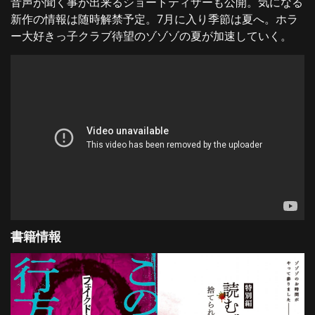
音声が聞く事が出来るショートティザーも公開。気になる
新作の情報は随時解禁予定。7月に入り季節は夏へ。ホラ
ー大好きっ子クラブ待望のゾゾゾの夏が加速していく。
書籍情報