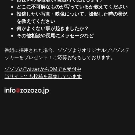
どこに不可解なものが写っているか教えてください
投稿したい写真・映像について、撮影した時の状況
を教えてください
何かよくない事が起きましたか？
その他相談や長尾にメッセージなど
番組に採用された場合、ゾゾゾよりオリジナルゾゾゾステ
ッカーをプレゼント！ご応募お待ちしております。
ゾゾゾのTwitterからDMでも受付中
当サイトでも投稿を募集しています