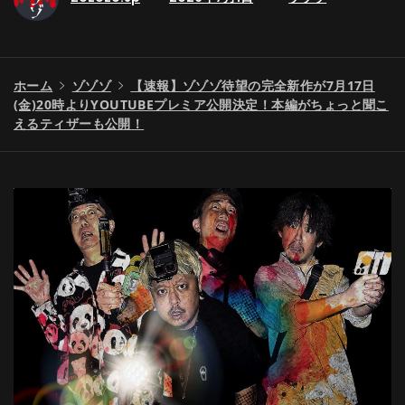
ホーム
ゾゾゾ
【速報】ゾゾゾ待望の完全新作が7月17日
(金)20時よりYOUTUBEプレミア公開決定！本編がちょっと聞こ
えるティザーも公開！