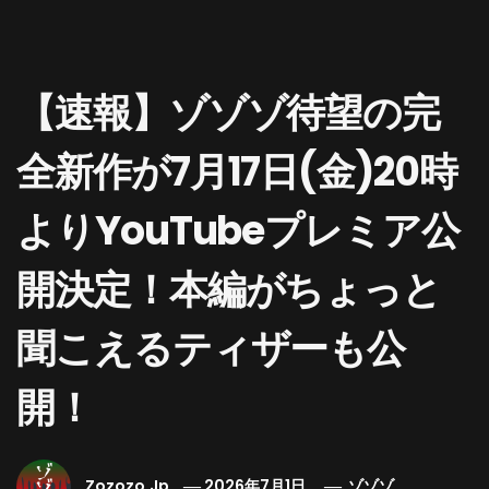
【速報】ゾゾゾ待望の完
全新作が7月17日(金)20時
よりYouTubeプレミア公
開決定！本編がちょっと
聞こえるティザーも公
開！
Zozozo.jp
2026年7月1日
ゾゾゾ