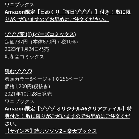
ワニブックス
Amazon限定【日めくり「毎日ゾゾゾ」】付き！ 数に限
りがございますのでお早めにご注文ください。
ゾゾゾ変 (1) (バーズコミックス)
定価737円（本体670円＋税10%）
2023年1月24日発売
幻冬舎コミックス
読むゾゾゾ2
巻頭カラー8ページ＋1Ｃ256ページ
価格1,200円(税抜き)
2021年10月28日発売
ワニブックス
Amazon限定【ゾゾゾ オリジナルA6クリアファイル】特
典付き！ 数に限りがございますのでお早めにご注文くだ
さい。
【サイン本】読むゾゾゾ2 – 楽天ブックス