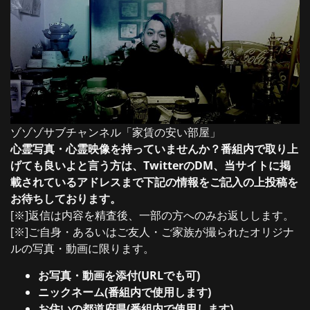
ゾゾゾサブチャンネル「家賃の安い部屋」
心霊写真・心霊映像を持っていませんか？番組内で取り上
げても良いよと言う方は、TwitterのDM、当サイトに掲
載されているアドレスまで下記の情報をご記入の上投稿を
お待ちしております。
[※]返信は内容を精査後、一部の方へのみお返しします。
[※]ご自身・あるいはご友人・ご家族が撮られたオリジナ
ルの写真・動画に限ります。
お写真・動画を添付(URLでも可)
ニックネーム(番組内で使用します)
お住いの都道府県(番組内で使用します)