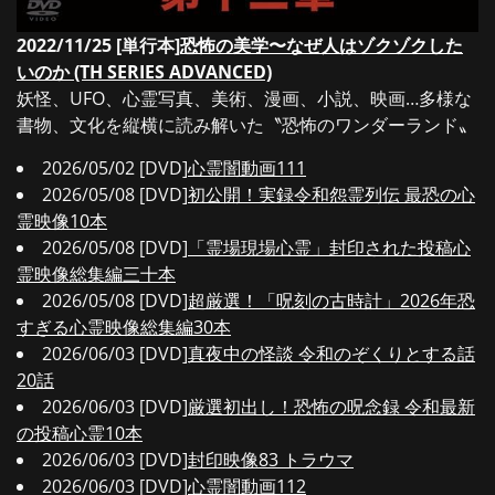
2022/11/25 [単行本]
恐怖の美学〜なぜ人はゾクゾクした
いのか (TH SERIES ADVANCED)
妖怪、UFO、心霊写真、美術、漫画、小説、映画…多様な
書物、文化を縦横に読み解いた〝恐怖のワンダーランド〟
2026/05/02 [DVD]
心霊闇動画111
2026/05/08 [DVD]
初公開！実録令和怨霊列伝 最恐の心
霊映像10本
2026/05/08 [DVD]
「霊場現場心霊」封印された投稿心
霊映像総集編三十本
2026/05/08 [DVD]
超厳選！「呪刻の古時計」2026年恐
すぎる心霊映像総集編30本
2026/06/03 [DVD]
真夜中の怪談 令和のぞくりとする話
20話
2026/06/03 [DVD]
厳選初出し！恐怖の呪念録 令和最新
の投稿心霊10本
2026/06/03 [DVD]
封印映像83 トラウマ
2026/06/03 [DVD]
心霊闇動画112