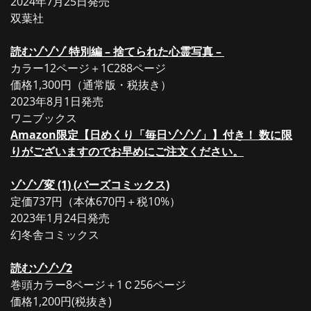
2024年7月25日発売
双葉社
読むゾゾゾ 特別編 – 捨てられた心霊写真 –
カラー12ページ＋1C288ページ
価格1,300円（通常版・税抜き）
2023年8月1日発売
ワニブックス
Amazon限定【日めくり「毎日ゾゾゾ」】付き！ 数に限
りがございますのでお早めにご注文ください。
ゾゾゾ変 (1) (バーズコミックス)
定価737円（本体670円＋税10%）
2023年1月24日発売
幻冬舎コミックス
読むゾゾゾ2
巻頭カラー8ページ＋1Ｃ256ページ
価格1,200円(税抜き)