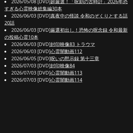
2026/05/08 [DVD]
超厳選！「呪刻の古時計」2026年恐
すぎる心霊映像総集編30本
2026/06/03 [DVD]
真夜中の怪談 令和のぞくりとする話
20話
2026/06/03 [DVD]
厳選初出し！恐怖の呪念録 令和最新
の投稿心霊10本
2026/06/03 [DVD]
封印映像83 トラウマ
2026/06/03 [DVD]
心霊闇動画112
2026/06/05 [DVD]
呪いの黙示録 第十三章
2026/07/03 [DVD]
封印映像84
2026/07/03 [DVD]
心霊闇動画113
2026/07/03 [DVD]
心霊闇動画114