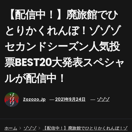
【配信中！】廃旅館でひ
とりかくれんぼ！ゾゾゾ
セカンドシーズン人気投
票BEST20大発表スペシャ
ルが配信中！
Zozozo.jp
2021年9月24日
ゾゾゾ
ホーム
ゾゾゾ
【配信中！】廃旅館でひとりかくれんぼ！ゾ