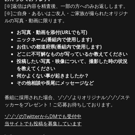
[※]返信は内容を精査後、一部の方へのみお返しします。
[※]ご自身・あるいはご友人・ご家族が撮られたオリジナ
ルの写真・動画に限ります。
お写真・動画を添付(URLでも可)
ニックネーム(番組内で使用します)
お住いの都道府県(番組内で使用します)
どこに不可解なものが写っているか教えてください
投稿したい写真・映像について、撮影した時の状況
を教えてください
何かよくない事が起きましたか？
その他相談や長尾にメッセージなど
番組に採用された場合、ゾゾゾよりオリジナルゾゾゾステ
ッカーをプレゼント！ご応募お待ちしております。
ゾゾゾのTwitterからDMでも受付中
当サイトでも投稿を募集しています