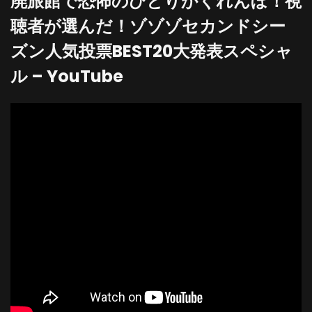
廃旅館で恐怖のひとりかくれんぼ！視
聴者が選んだ！ゾゾゾセカンドシー
ズン人気投票BEST20大発表スペシャ
ル – YouTube