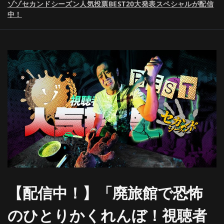
ゾゾセカンドシーズン人気投票BEST20大発表スペシャルが配信
中！
【配信中！】「廃旅館で恐怖
のひとりかくれんぼ！視聴者