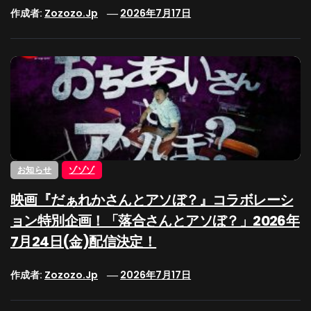
作成者:
Zozozo.jp
2026年7月17日
お知らせ
ゾゾゾ
映画『だぁれかさんとアソぼ？』コラボレーシ
ョン特別企画！「落合さんとアソぼ？」2026年
7月24日(金)配信決定！
作成者:
Zozozo.jp
2026年7月17日