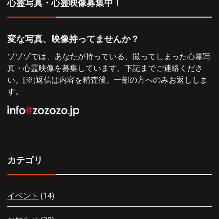
心霊写真・心霊映像募集中！
ョ
ン
変な写真、映像持ってませんか？
ゾゾゾでは、あなたが持っている、撮ってしまった心霊写
真・心霊映像を募集しています。下記までご連絡くださ
い。[※]返信は内容を精査後、一部の方へのみお返ししま
す。
カテゴリ
イベント
(14)