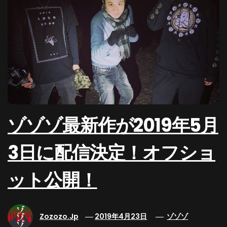
ゾゾゾ最新作が2019年5月
3日に配信決定！オフショ
ット公開！
Zozozo.jp
2019年4月23日
ゾゾゾ