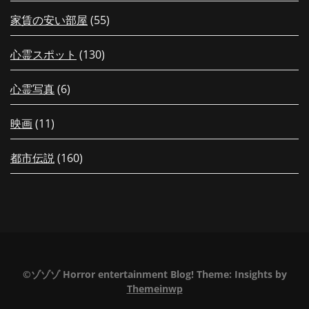
家賃の安い部屋
(55)
心霊スポット
(130)
心霊写真
(6)
映画
(11)
都市伝説
(160)
©ゾゾゾ Horror entertainment Blog!
Theme:
Insights
by
Themeinwp
【毎日更新！】夏の特別編もうすぐ
【配信中！】新