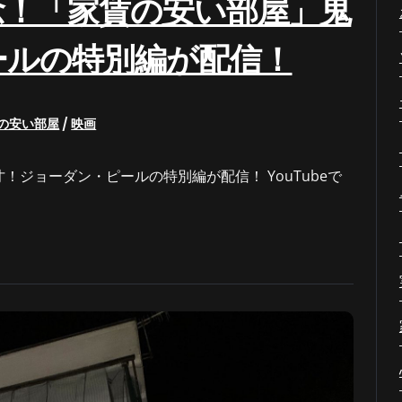
念！「家賃の安い部屋」鬼
ールの特別編が配信！
の安い部屋
/
映画
ジョーダン・ピールの特別編が配信！ YouTubeで