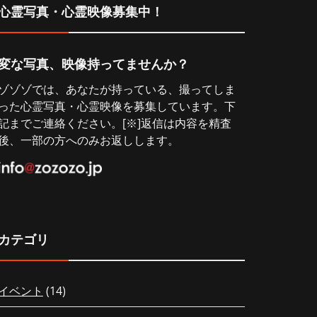
心霊写真・心霊映像募集中！
変な写真、映像持ってませんか？
ゾゾゾでは、あなたが持っている、撮ってしま
った心霊写真・心霊映像を募集しています。下
記までご連絡ください。[※]返信は内容を精査
後、一部の方へのみお返しします。
カテゴリ
イベント
(14)