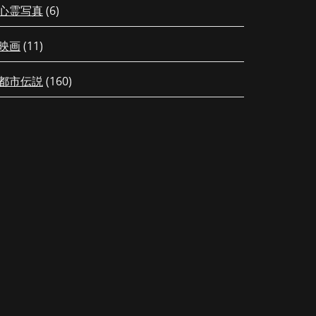
心霊写真
(6)
映画
(11)
都市伝説
(160)