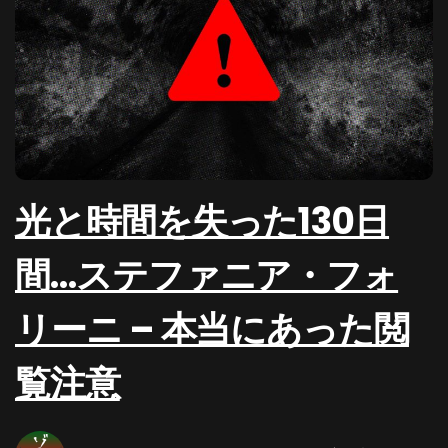
光と時間を失った130日
間…ステファニア・フォ
リーニ – 本当にあった閲
覧注意