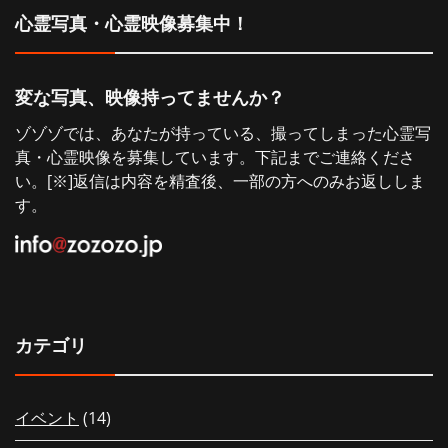
心霊写真・心霊映像募集中！
ョ
ン
変な写真、映像持ってませんか？
ゾゾゾでは、あなたが持っている、撮ってしまった心霊写
真・心霊映像を募集しています。下記までご連絡くださ
い。[※]返信は内容を精査後、一部の方へのみお返ししま
す。
カテゴリ
イベント
(14)