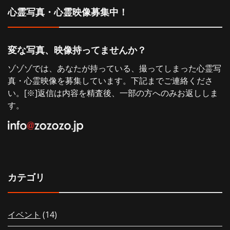
心霊写真・心霊映像募集中！
ョ
ン
変な写真、映像持ってませんか？
ゾゾゾでは、あなたが持っている、撮ってしまった心霊写
真・心霊映像を募集しています。下記までご連絡くださ
い。[※]返信は内容を精査後、一部の方へのみお返ししま
す。
カテゴリ
イベント
(14)