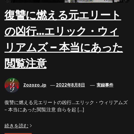
復讐に燃える元エリート
の凶行…エリック・ウィ
リアムズ – 本当にあった
閲覧注意
Zozozo.jp
2022年8月8日
実録事件
復讐に燃える元エリートの凶行…エリック・ウィリアムズ
– 本当にあった閲覧注意 自らを起 […]
続きを読む