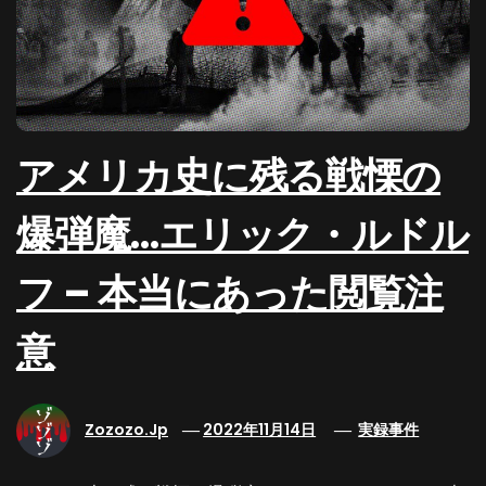
アメリカ史に残る戦慄の
爆弾魔…エリック・ルドル
フ – 本当にあった閲覧注
意
Zozozo.jp
2022年11月14日
実録事件