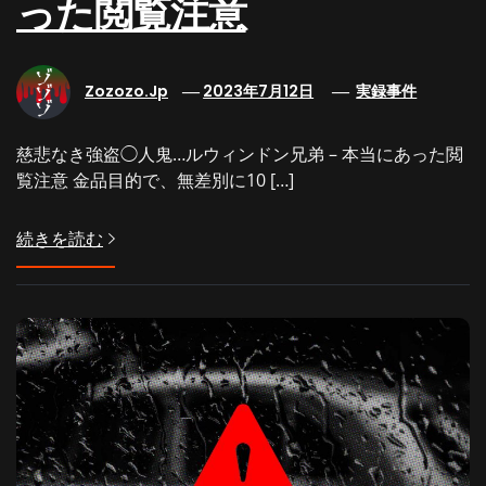
った閲覧注意
Zozozo.jp
2023年7月12日
実録事件
慈悲なき強盗◯人鬼…ルウィンドン兄弟 – 本当にあった閲
覧注意 金品目的で、無差別に10 […]
続きを読む