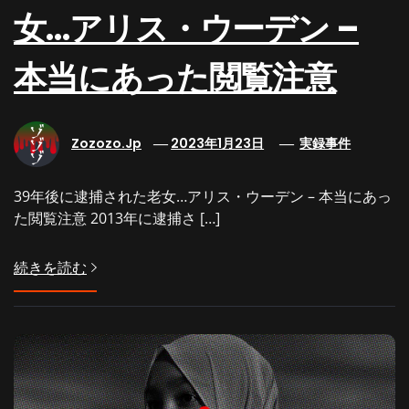
女…アリス・ウーデン –
本当にあった閲覧注意
Zozozo.jp
2023年1月23日
実録事件
39年後に逮捕された老女…アリス・ウーデン – 本当にあっ
た閲覧注意 2013年に逮捕さ […]
続きを読む