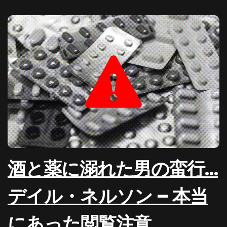
酒と薬に溺れた男の蛮行…
デイル・ネルソン – 本当
にあった閲覧注意