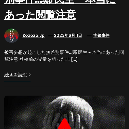
あった閲覧注意
Zozozo.jp
2023年6月11日
実録事件
被害妄想が起こした無差別事件…鄭 民生 – 本当にあった閲
覧注意 登校前の児童を狙った非 […]
続きを読む