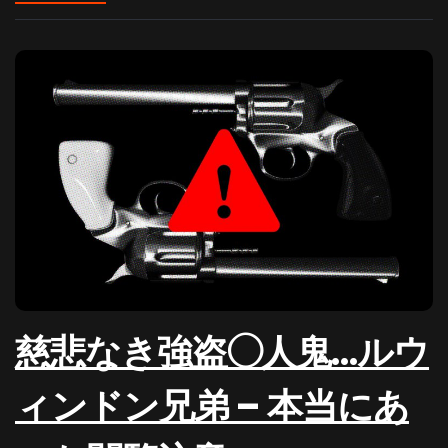
慈悲なき強盗◯人鬼…ルウ
ィンドン兄弟 – 本当にあ