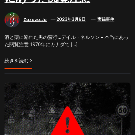
Zozozo.jp
2023年3月6日
実録事件
酒と薬に溺れた男の蛮行…デイル・ネルソン – 本当にあっ
た閲覧注意 1970年にカナダで […]
続きを読む