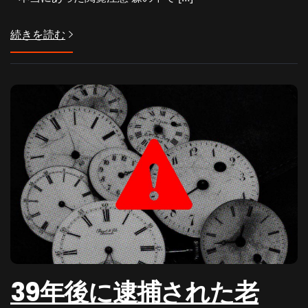
続きを読む
39年後に逮捕された老