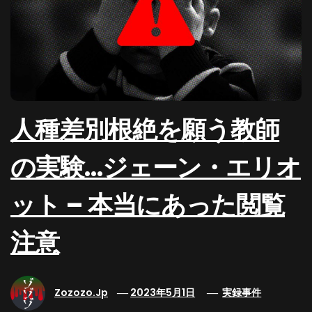
人種差別根絶を願う教師
の実験…ジェーン・エリオ
ット – 本当にあった閲覧
注意
Zozozo.jp
2023年5月1日
実録事件