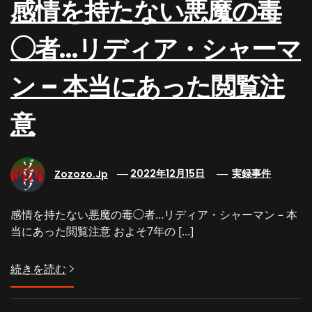
感情を持たない悪魔の毒
◯者…リディア・シャーマ
ン – 本当にあった閲覧注
意
Zozozo.jp
2022年12月15日
実録事件
感情を持たない悪魔の毒◯者…リディア・シャーマン – 本
当にあった閲覧注意 およそ7年の […]
続きを読む