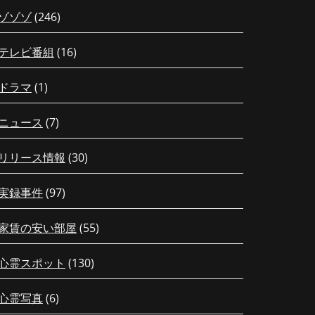
ゾゾゾ
(246)
テレビ番組
(16)
ドラマ
(1)
ニュース
(7)
リリース情報
(30)
実録事件
(97)
家賃の安い部屋
(55)
心霊スポット
(130)
心霊写真
(6)