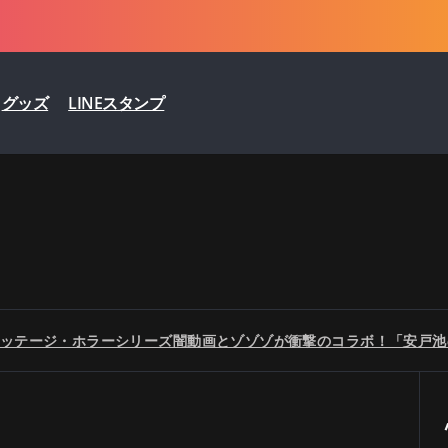
グッズ
LINEスタンプ
ッテージ・ホラーシリーズ闇動画とゾゾゾが衝撃のコラボ！「安戸池