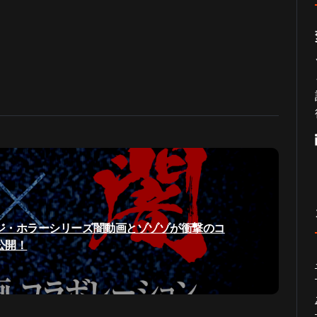
ジ・ホラーシリーズ闇動画とゾゾゾが衝撃のコ
公開！