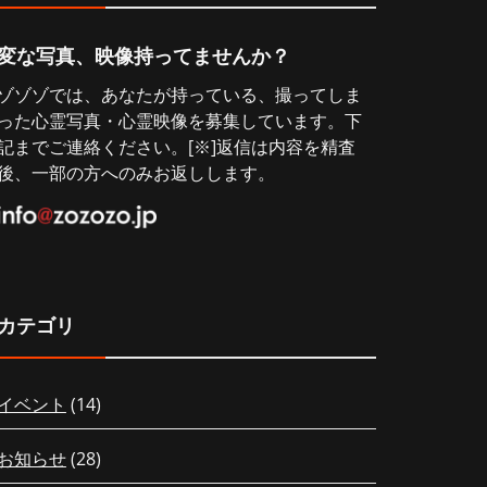
変な写真、映像持ってませんか？
ゾゾゾでは、あなたが持っている、撮ってしま
った心霊写真・心霊映像を募集しています。下
記までご連絡ください。[※]返信は内容を精査
後、一部の方へのみお返しします。
カテゴリ
イベント
(14)
お知らせ
(28)