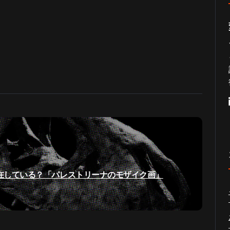
在している？「パレストリーナのモザイク画」