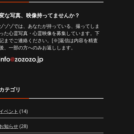
変な写真、映像持ってませんか？
ゾゾゾでは、あなたが持っている、撮ってしま
った心霊写真・心霊映像を募集しています。下
記までご連絡ください。[※]返信は内容を精査
後、一部の方へのみお返しします。
カテゴリ
イベント
(14)
お知らせ
(28)