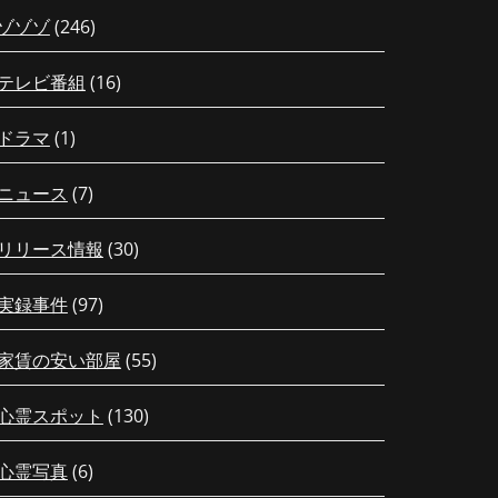
ゾゾゾ
(246)
テレビ番組
(16)
ドラマ
(1)
ニュース
(7)
リリース情報
(30)
実録事件
(97)
家賃の安い部屋
(55)
心霊スポット
(130)
心霊写真
(6)