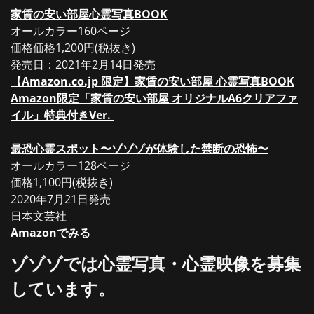
家賃の安い部屋心霊写真BOOK
オールカラー160ページ
価格価格1,200円(税抜き)
発売日：2021年2月14日発売
【Amazon.co.jp 限定】家賃の安い部屋 心霊写真BOOK
Amazon限定「家賃の安い部屋 オリジナルA6クリアファ
イル」特典付きVer.
最恐心霊スポット〜ゾゾゾが体験した禁断の恐怖〜
オールカラー128ページ
価格1,100円(税抜き)
2020年7月21日発売
日本文芸社
Amazonでみる
ゾゾゾでは心霊写真・心霊映像を募集
しています。