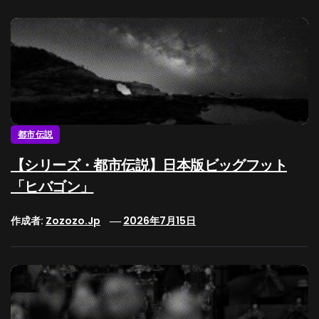
都市伝説
【シリーズ・都市伝説】日本版ビッグフット
「ヒバゴン」
作成者:
Zozozo.jp
2026年7月15日