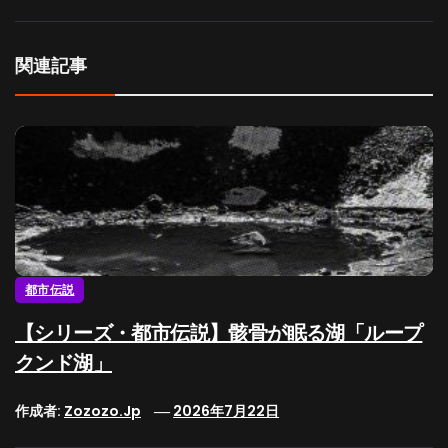
関連記事
都市伝説
【シリーズ・都市伝説】骸骨が眠る湖「ループ
クンド湖」
作成者:
Zozozo.jp
2026年7月22日