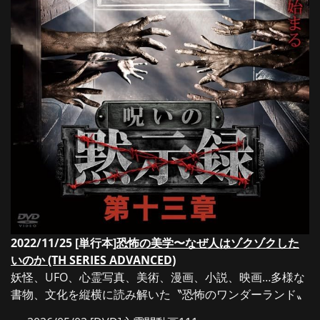
2022/11/25 [単行本]
恐怖の美学〜なぜ人はゾクゾクした
いのか (TH SERIES ADVANCED)
妖怪、UFO、心霊写真、美術、漫画、小説、映画…多様な
書物、文化を縦横に読み解いた〝恐怖のワンダーランド〟