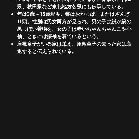
県、秋田県など東北地方各県にも伝承している。
年は3歳～15歳程度。髪はおかっぱ、またはざんぎ
り頭。性別は男女両方が見られ、男の子は絣か縞の
黒っぽい着物を、女の子は赤いちゃんちゃんこや小
袖、ときには振袖を着ているという。
座敷童子がいる家は栄え、座敷童子の去った家は衰
退すると伝えられている。