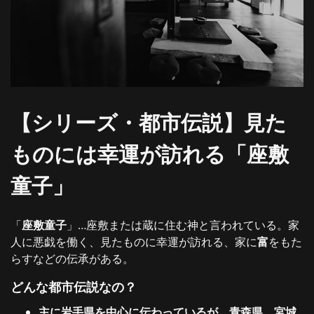
【シリーズ・都市伝説】見た
ものには幸運が訪れる「座敷
童子」
「
座敷童子
」…座敷または蔵に住む神と言われている。家
人に悪戯を働く、見たものに幸運が訪れる、家に
富
をもた
らすなどの伝承がある。
どんな都市伝説なの？
主に岩手県を中心に伝わっているが、青森県、宮城