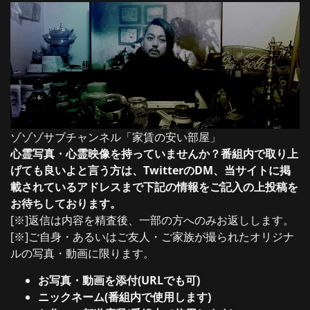
ゾゾゾサブチャンネル「家賃の安い部屋」
心霊写真・心霊映像を持っていませんか？番組内で取り上
げても良いよと言う方は、TwitterのDM、当サイトに掲
載されているアドレスまで下記の情報をご記入の上投稿を
お待ちしております。
[※]返信は内容を精査後、一部の方へのみお返しします。
[※]ご自身・あるいはご友人・ご家族が撮られたオリジナ
ルの写真・動画に限ります。
お写真・動画を添付(URLでも可)
ニックネーム(番組内で使用します)