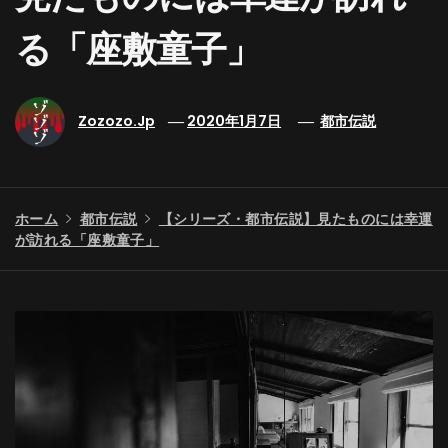
る「座敷童子」
Zozozo.jp
2020年1月7日
都市伝説
ホーム
都市伝説
【シリーズ・都市伝説】見たものには幸運
が訪れる「座敷童子」