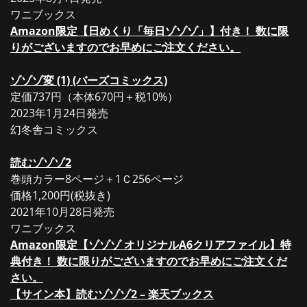
ワニブックス
Amazon限定【日めくり「毎日ゾゾゾ」】付き！ 数に限
りがございますのでお早めにご注文ください。
ゾゾゾ変 (1) (バーズコミックス)
定価737円（本体670円＋税10%）
2023年1月24日発売
幻冬舎コミックス
読むゾゾゾ2
巻頭カラー8ページ＋1Ｃ256ページ
価格1,200円(税抜き)
2021年10月28日発売
ワニブックス
Amazon限定【ゾゾゾ オリジナルA6クリアファイル】特
典付き！ 数に限りがございますのでお早めにご注文くだ
さい。
【サイン本】読むゾゾゾ2 – 楽天ブックス