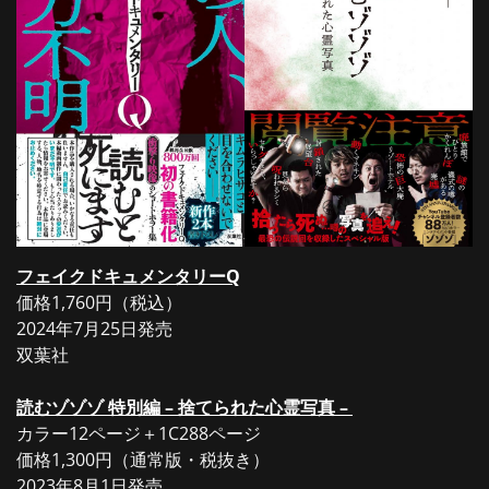
フェイクドキュメンタリーQ
価格1,760円（税込）
2024年7月25日発売
双葉社
読むゾゾゾ 特別編 – 捨てられた心霊写真 –
カラー12ページ＋1C288ページ
価格1,300円（通常版・税抜き）
2023年8月1日発売