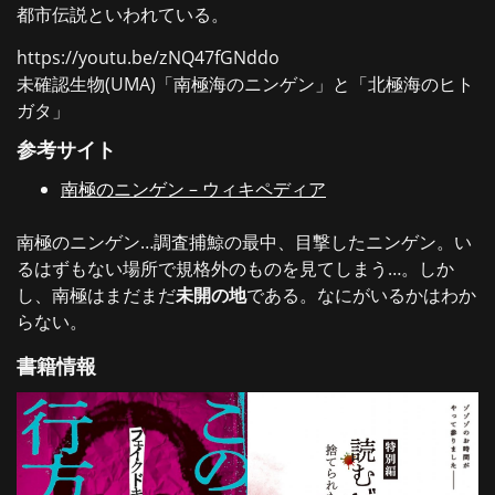
都市伝説といわれている。
https://youtu.be/zNQ47fGNddo
未確認生物(UMA)「南極海のニンゲン」と「北極海のヒト
ガタ」
参考サイト
南極のニンゲン – ウィキペディア
南極のニンゲン…調査捕鯨の最中、目撃したニンゲン。い
るはずもない場所で規格外のものを見てしまう…。しか
し、南極はまだまだ
未開の地
である。なにがいるかはわか
らない。
書籍情報