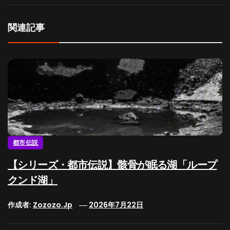
関連記事
都市伝説
【シリーズ・都市伝説】骸骨が眠る湖「ループ
クンド湖」
作成者:
Zozozo.jp
2026年7月22日