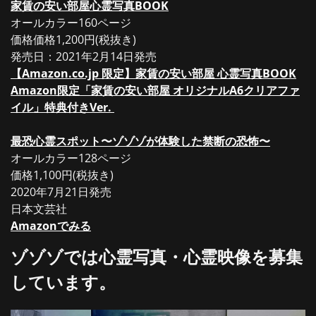
家賃の安い部屋心霊写真BOOK
オールカラー160ページ
価格価格1,200円(税抜き)
発売日：2021年2月14日発売
【Amazon.co.jp 限定】家賃の安い部屋 心霊写真BOOK
Amazon限定「家賃の安い部屋 オリジナルA6クリアファ
イル」特典付きVer.
最恐心霊スポット〜ゾゾゾが体験した禁断の恐怖〜
オールカラー128ページ
価格1,100円(税抜き)
2020年7月21日発売
日本文芸社
Amazonでみる
ゾゾゾでは心霊写真・心霊映像を募集
しています。