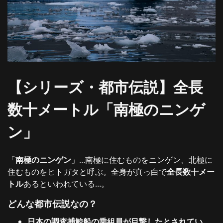
【シリーズ・都市伝説】全長
数十メートル「南極のニンゲ
ン」
「
南極のニンゲン
」…南極に住むものをニンゲン、北極に
住むものをヒトガタと呼ぶ。全身が真っ白で
全長数十メー
トル
あるといわれている…。
どんな都市伝説なの？
日本の調査捕鯨船の乗組員が目撃したとされてい