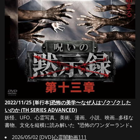
2022/11/25 [単行本]
恐怖の美学〜なぜ人はゾクゾクした
いのか (TH SERIES ADVANCED)
妖怪、UFO、心霊写真、美術、漫画、小説、映画…多様な
書物、文化を縦横に読み解いた〝恐怖のワンダーランド〟
2026/05/02 [DVD]
心霊闇動画111