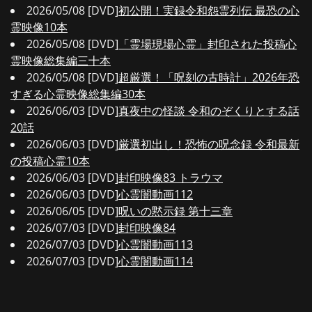
2026/05/08 [DVD]
初公開！実録令和怨霊列伝 最恐の心
霊映像10本
2026/05/08 [DVD]
「霊場現場心霊」封印された投稿心
霊映像総集編三十本
2026/05/08 [DVD]
超厳選！「呪刻の古時計」2026年恐
すぎる心霊映像総集編30本
2026/06/03 [DVD]
真夜中の怪談 令和のぞくりとする話
20話
2026/06/03 [DVD]
厳選初出し！恐怖の呪念録 令和最新
の投稿心霊10本
2026/06/03 [DVD]
封印映像83 トラウマ
2026/06/03 [DVD]
心霊闇動画112
2026/06/05 [DVD]
呪いの黙示録 第十三章
2026/07/03 [DVD]
封印映像84
2026/07/03 [DVD]
心霊闇動画113
2026/07/03 [DVD]
心霊闇動画114