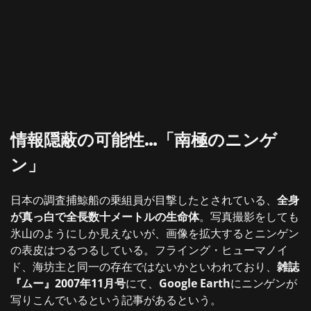
情報隠蔽の可能性…「南極のニンゲ
ン」
日本の調査捕鯨船の乗組員が目撃したとされている、
全身
が真っ白で全長数十メートルの生命体
。写真撮影をしても
氷山のようにしか見えないが、画像を拡大するとニンゲン
の表皮はつるつるしている。フライング・ヒューマノイ
ド、海坊主と同一の存在ではないかといわれており、
雑誌
『ムー』2007年11月号
にて、
Google Earth
にニンゲンが
写りこんでいるという記事があるという。