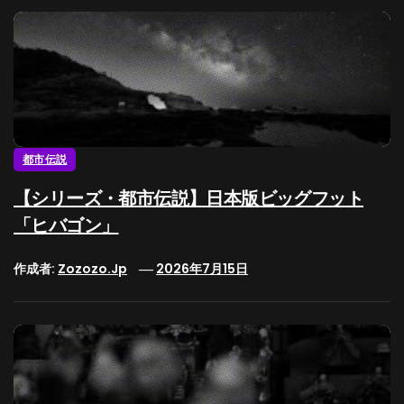
都市伝説
【シリーズ・都市伝説】日本版ビッグフット
「ヒバゴン」
作成者:
Zozozo.jp
2026年7月15日