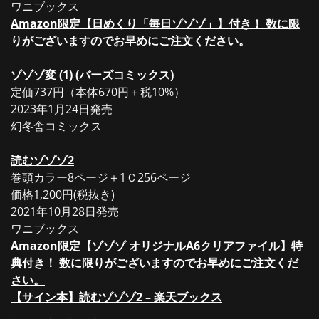
ワニブックス
Amazon限定【日めくり「毎日ゾゾゾ」】付き！ 数に限
りがございますのでお早めにご注文ください。
ゾゾゾ変 (1) (バーズコミックス)
定価737円（本体670円＋税10%）
2023年1月24日発売
幻冬舎コミックス
読むゾゾゾ2
巻頭カラー8ページ＋1Ｃ256ページ
価格1,200円(税抜き)
2021年10月28日発売
ワニブックス
Amazon限定【ゾゾゾ オリジナルA6クリアファイル】特
典付き！ 数に限りがございますのでお早めにご注文くだ
さい。
【サイン本】読むゾゾゾ2 – 楽天ブックス