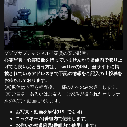
ゾゾゾサブチャンネル「家賃の安い部屋」
心霊写真・心霊映像を持っていませんか？番組内で取り上
げても良いよと言う方は、TwitterのDM、当サイトに掲
載されているアドレスまで下記の情報をご記入の上投稿を
お待ちしております。
[※]返信は内容を精査後、一部の方へのみお返しします。
[※]ご自身・あるいはご友人・ご家族が撮られたオリジナ
ルの写真・動画に限ります。
お写真・動画を添付(URLでも可)
ニックネーム(番組内で使用します)
お住いの都道府県(番組内で使用します)