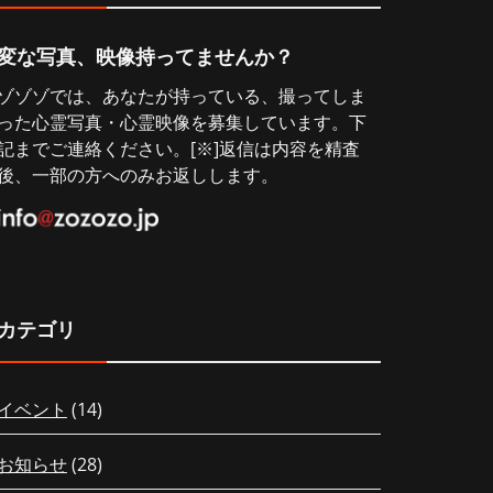
変な写真、映像持ってませんか？
ゾゾゾでは、あなたが持っている、撮ってしま
った心霊写真・心霊映像を募集しています。下
記までご連絡ください。[※]返信は内容を精査
後、一部の方へのみお返しします。
カテゴリ
イベント
(14)
お知らせ
(28)