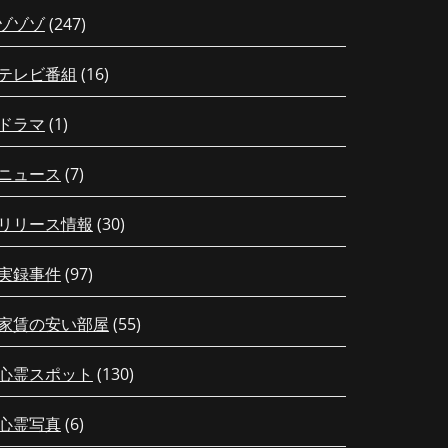
ゾゾゾ
(247)
テレビ番組
(16)
ドラマ
(1)
ニュース
(7)
リリース情報
(30)
実録事件
(97)
家賃の安い部屋
(55)
心霊スポット
(130)
心霊写真
(6)