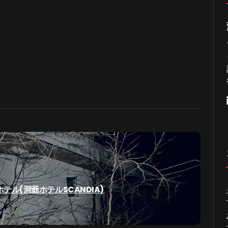
ル(洞爺ホテルSCANDIA)