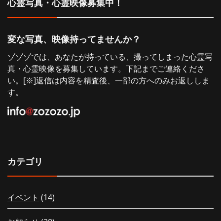
心霊写真・心霊映像募集中！
ョ
ン
変な写真、映像持ってませんか？
ゾゾゾでは、あなたが持っている、撮ってしまった心霊写
真・心霊映像を募集しています。下記までご連絡くださ
い。[※]返信は内容を精査後、一部の方へのみお返ししま
す。
カテゴリ
イベント
(14)